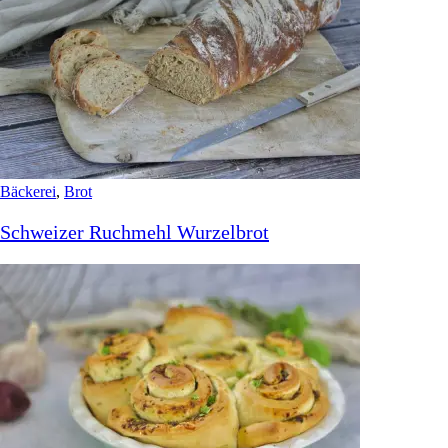
Bäckerei
,
Brot
Schweizer Ruchmehl Wurzelbrot