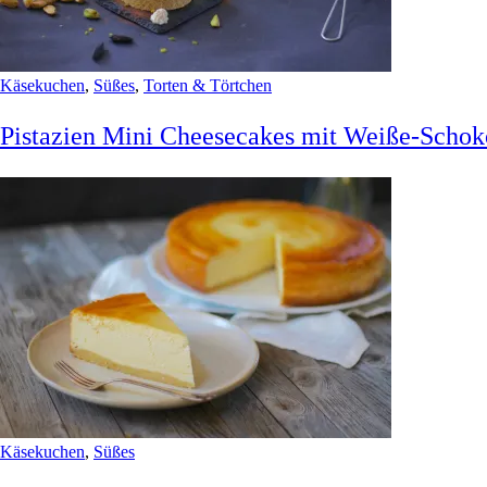
Käsekuchen
,
Süßes
,
Torten & Törtchen
Pistazien Mini Cheesecakes mit Weiße-Scho
Käsekuchen
,
Süßes