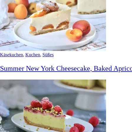
Käsekuchen
,
Kuchen
,
Süßes
Summer New York Cheesecake, Baked Aprico