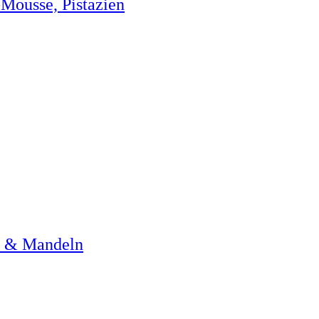
Mousse, Pistazien
en & Mandeln