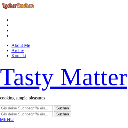
facebook
instagram
pinterest
rss
About Me
Archiv
Kontakt
Tasty Matter
cooking simple pleasures
MENU