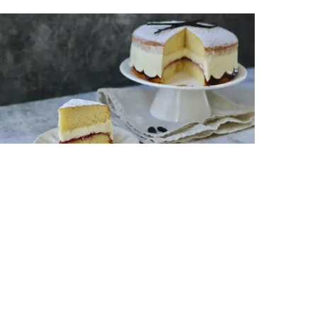
Victoria Sponge Cake, Vanille-Chantilly, Tonka Bohne
Desserts