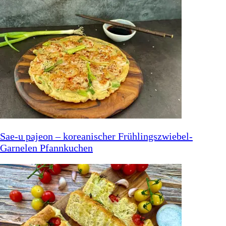
Sae-u pajeon – koreanischer Frühlingszwiebel-
Garnelen Pfannkuchen