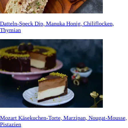
Datteln-Speck Dip, Manuka Honig, Chiliflocken,
Thymian
Mozart Käsekuchen-Torte, Marzipan, Nougat-Mousse,
Pistazien