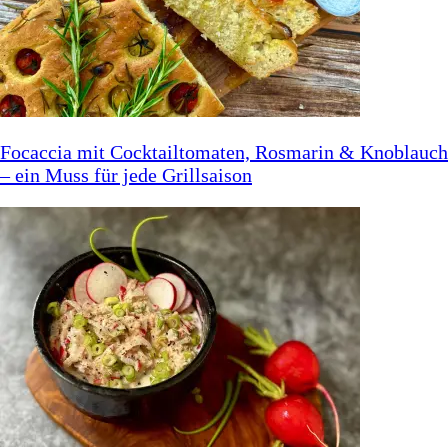
Focaccia mit Cocktailtomaten, Rosmarin & Knoblauch
– ein Muss für jede Grillsaison