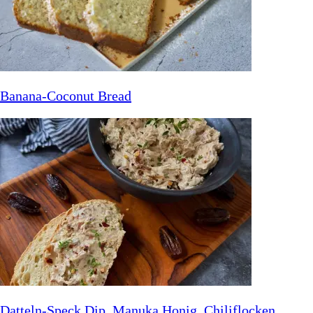
Banana-Coconut Bread
Datteln-Speck Dip, Manuka Honig, Chiliflocken,