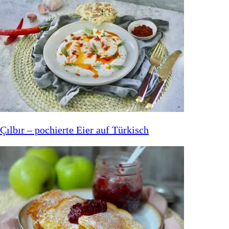
Çılbır – pochierte Eier auf Türkisch