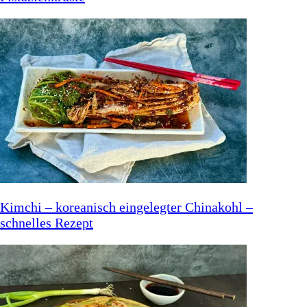
Kimchi – koreanisch eingelegter Chinakohl –
schnelles Rezept