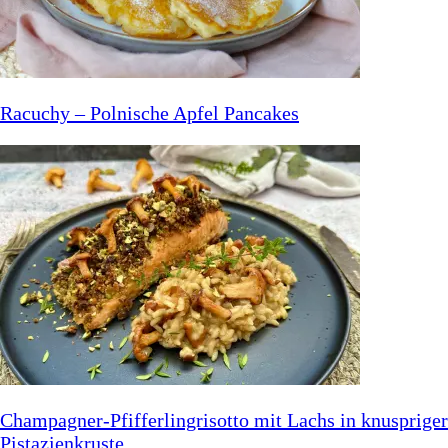
Racuchy – Polnische Apfel Pancakes
Champagner-Pfifferlingrisotto mit Lachs in knuspriger
Pistazienkruste