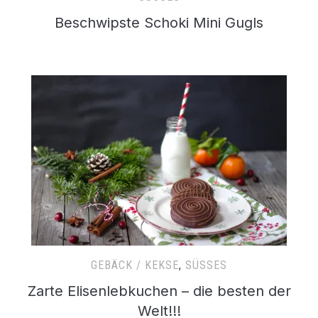
Beschwipste Schoki Mini Gugls
GEBÄCK / KEKSE
,
SÜSSES
Zarte Elisenlebkuchen – die besten der
Welt!!!