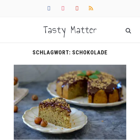
facebook
instagram
pinterest
rss
Tasty Matter
SCHLAGWORT:
SCHOKOLADE