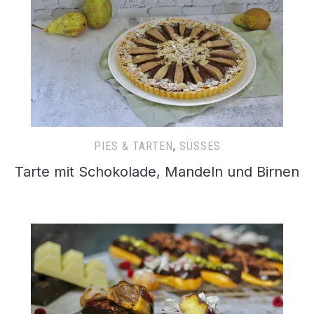
PIES & TARTEN
,
SÜSSES
Tarte mit Schokolade, Mandeln und Birnen