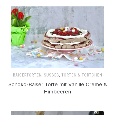
BAISERTORTEN
,
SÜSSES
,
TORTEN & TÖRTCHEN
Schoko-Baiser Torte mit Vanille Creme &
Himbeeren