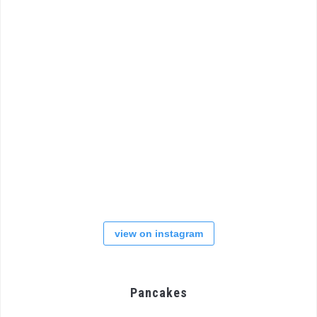
view on instagram
Pancakes