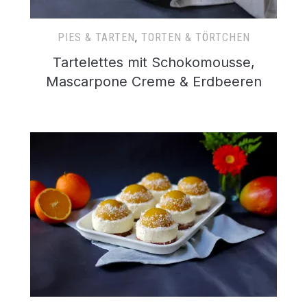
PIES & TARTEN
,
TORTEN & TÖRTCHEN
Tartelettes mit Schokomousse,
Mascarpone Creme & Erdbeeren