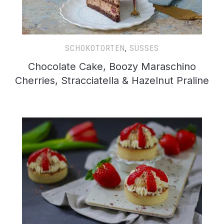
SCHOKOTORTEN
,
SÜSSES
Chocolate Cake, Boozy Maraschino
Cherries, Stracciatella & Hazelnut Praline