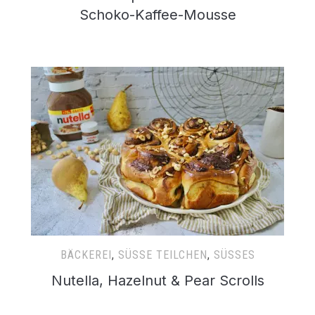
Schoko-Kaffee-Mousse
BÄCKEREI
,
SÜSSE TEILCHEN
,
SÜSSES
Nutella, Hazelnut & Pear Scrolls