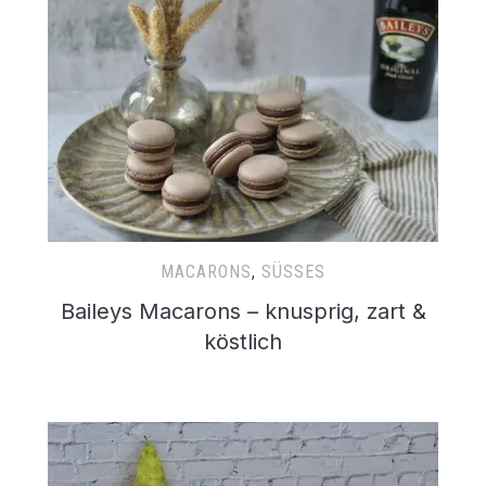
MACARONS
,
SÜSSES
Baileys Macarons – knusprig, zart &
köstlich