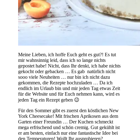
Meine Lieben, ich hoffe Euch geht es gut?! Es tut
mir wahnsinnig leid, dass ich so lange nichts
gepostet habe! Nicht, dass Ihr denkt, ich habe nichts
gekocht oder gebacken … Es gab natürlich nicht
sooo viele Neuheiten … nur bin ich nicht dazu
gekommen, die Rezepte hochzuladen … Da ich
endlich im Urlaub bin und mir jeden Tag etwas Zeit
für die Website und für Euch nehmen kann, wird es
jeden Tag ein Rezept geben 😉
Für den Sommer gibt es zuerst den köstlichen New
York Cheesecake! Mit frischen Aprikosen aus dem
Garten einer Freundin … Der Kuchen schmeckt
mega erfrischend und schön cremig. Gut gekühlt ist
er am besten, einfach nur eine fantastische Idee bei
den Temperaturen! Wollt Ihr ausprobieren?