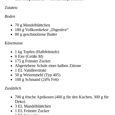
Zutaten:
Boden
70 g Mandelblättchen
180 g Vollkornkekse „Digestive“
80 g geschmolzene Butter
Käsemasse
1 kg Topfen (Halbfettstufe)
6 Eier (Größe M)
175 g Feinster Zucker
Abgeriebene Schale einer halben Zitrone
1 EL Vanilleextrakt
50 g Weizenmehl (Typ 405)
100 g Schmand (24% Fett)
Zusätzlich
700 g frische Aprikosen (400 g für den Kuchen, 300 g für
Deko)
3 EL Mandelblättchen
1 EL Feinster Zucker