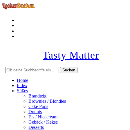
facebook
instagram
pinterest
rss
Tasty Matter
Home
Index
Süßes
Brandteig
Brownies / Blondies
Cake Pops
Donuts
Eis / Nicecream
Gebäck / Kekse
Desserts