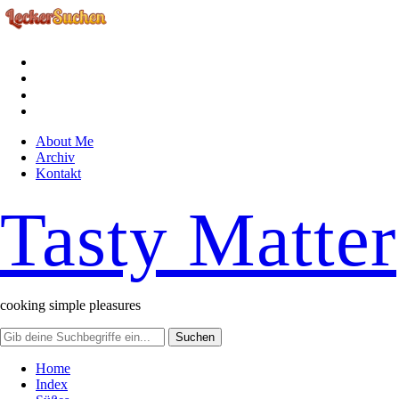
facebook
instagram
pinterest
rss
About Me
Archiv
Kontakt
Tasty Matter
cooking simple pleasures
Home
Index