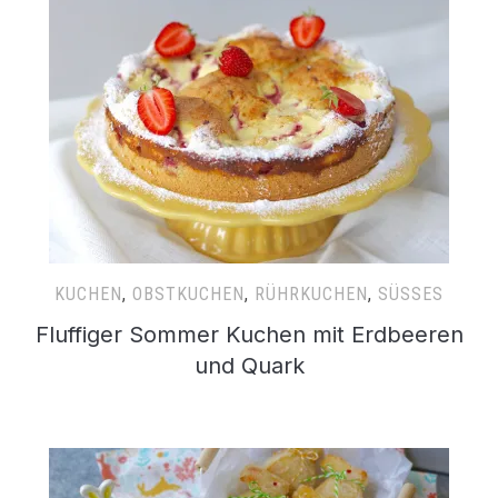
KUCHEN
,
OBSTKUCHEN
,
RÜHRKUCHEN
,
SÜSSES
Fluffiger Sommer Kuchen mit Erdbeeren
und Quark