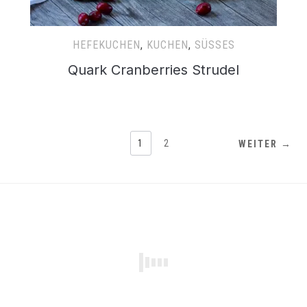
HEFEKUCHEN
,
KUCHEN
,
SÜSSES
Quark Cranberries Strudel
1
2
WEITER →