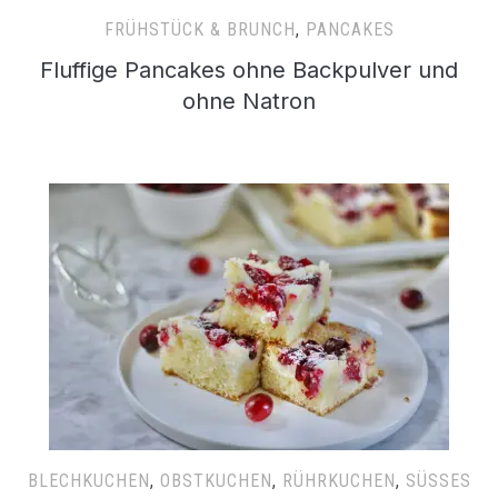
FRÜHSTÜCK & BRUNCH
,
PANCAKES
Fluffige Pancakes ohne Backpulver und
ohne Natron
BLECHKUCHEN
,
OBSTKUCHEN
,
RÜHRKUCHEN
,
SÜSSES