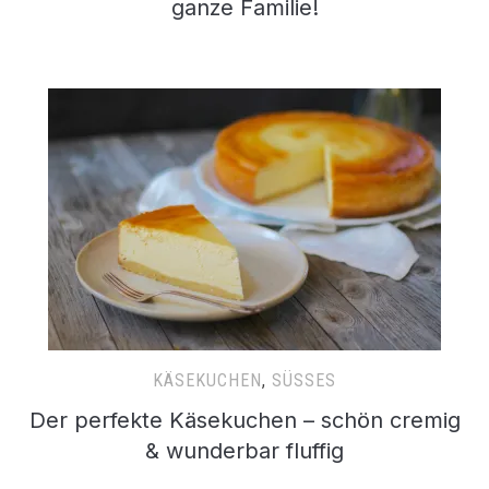
ganze Familie!
KÄSEKUCHEN
,
SÜSSES
Der perfekte Käsekuchen – schön cremig
& wunderbar fluffig