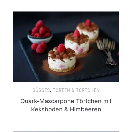
SÜSSES
,
TORTEN & TÖRTCHEN
Quark-Mascarpone Törtchen mit
Keksboden & Himbeeren