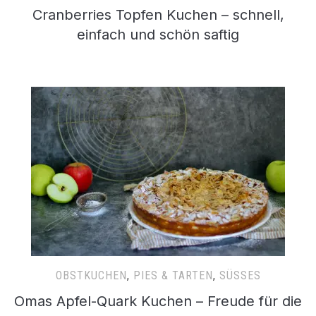
Cranberries Topfen Kuchen – schnell,
einfach und schön saftig
OBSTKUCHEN
,
PIES & TARTEN
,
SÜSSES
Omas Apfel-Quark Kuchen – Freude für die