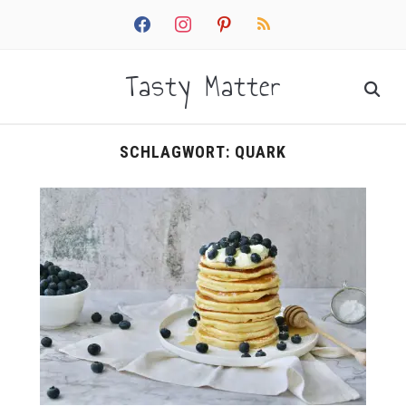
facebook
instagram
pinterest
rss
Tasty Matter
SCHLAGWORT:
QUARK