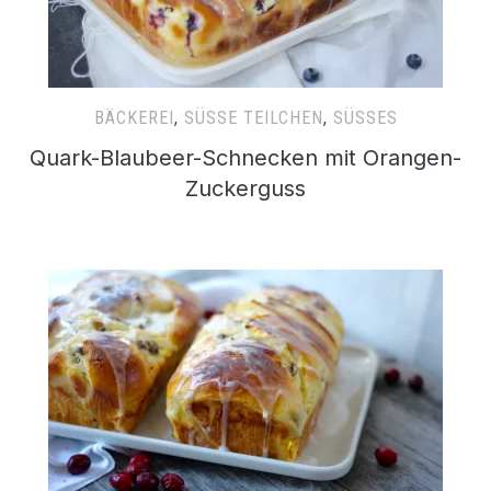
BÄCKEREI
,
SÜSSE TEILCHEN
,
SÜSSES
Quark-Blaubeer-Schnecken mit Orangen-
Zuckerguss