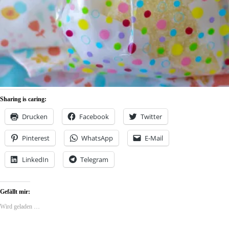
Sharing is caring:
Drucken
Facebook
Twitter
Pinterest
WhatsApp
E-Mail
LinkedIn
Telegram
Gefällt mir:
Wird geladen …