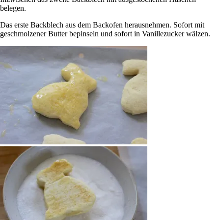
belegen.
Das erste Backblech aus dem Backofen herausnehmen. Sofort mit
geschmolzener Butter bepinseln und sofort in Vanillezucker wälzen.