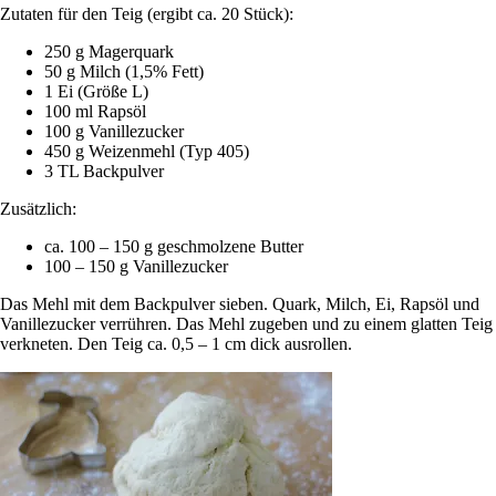
Zutaten für den Teig (ergibt ca. 20 Stück):
250 g Magerquark
50 g Milch (1,5% Fett)
1 Ei (Größe L)
100 ml Rapsöl
100 g Vanillezucker
450 g Weizenmehl (Typ 405)
3 TL Backpulver
Zusätzlich:
ca. 100 – 150 g geschmolzene Butter
100 – 150 g Vanillezucker
Das Mehl mit dem Backpulver sieben. Quark, Milch, Ei, Rapsöl und
Vanillezucker verrühren. Das Mehl zugeben und zu einem glatten Teig
verkneten. Den Teig ca. 0,5 – 1 cm dick ausrollen.