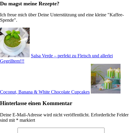
Du magst meine Rezepte?
Ich freue mich über Deine Unterstützung und eine kleine "Kaffee-
Spende".
Salsa Verde – perfekt zu Fleisch und allerlei
Gegrilltem!!!
Coconut, Banana & White Chocolate Cupcakes
Hinterlasse einen Kommentar
Deine E-Mail-Adresse wird nicht veröffentlicht.
Erforderliche Felder
sind mit
*
markiert