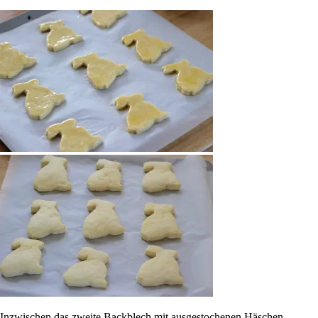
Inzwischen das zweite Backblech mit ausgestochenen Häschen