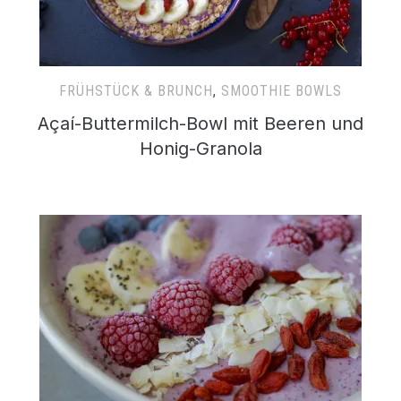
FRÜHSTÜCK & BRUNCH
,
SMOOTHIE BOWLS
Açaí-Buttermilch-Bowl mit Beeren und
Honig-Granola