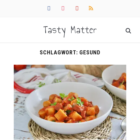
facebook
instagram
pinterest
rss
Tasty Matter
SCHLAGWORT:
GESUND