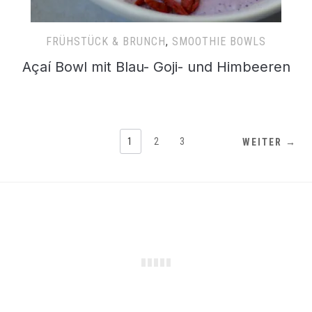
FRÜHSTÜCK & BRUNCH
,
SMOOTHIE BOWLS
Açaí Bowl mit Blau- Goji- und Himbeeren
1
2
3
WEITER →