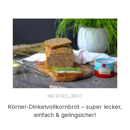
BÄCKEREI
,
BROT
Körner-Dinkelvollkornbrot – super lecker,
einfach & gelingsicher!