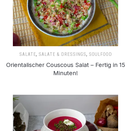
SALATE
,
SALATE & DRESSINGS
,
SOULFOOD
Orientalischer Couscous Salat – Fertig in 15
Minuten!