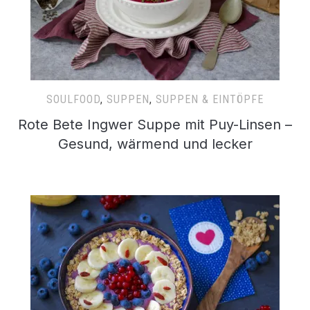
SOULFOOD
,
SUPPEN
,
SUPPEN & EINTÖPFE
Rote Bete Ingwer Suppe mit Puy-Linsen –
Gesund, wärmend und lecker