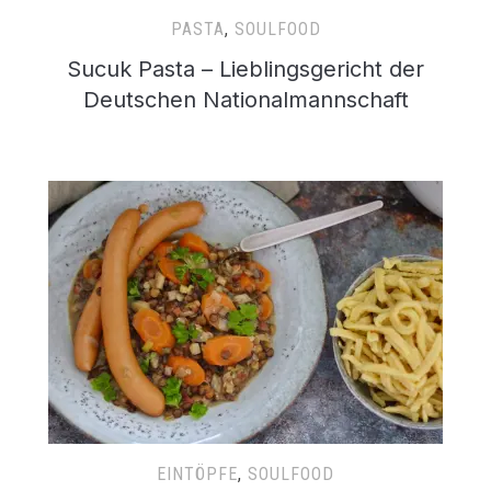
PASTA
,
SOULFOOD
Sucuk Pasta – Lieblingsgericht der
Deutschen Nationalmannschaft
EINTÖPFE
,
SOULFOOD