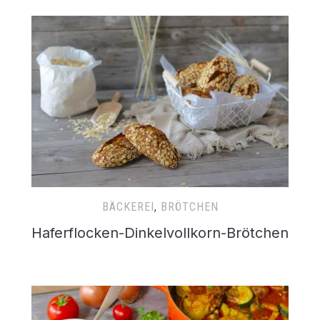
BÄCKEREI
,
BRÖTCHEN
Haferflocken-Dinkelvollkorn-Brötchen