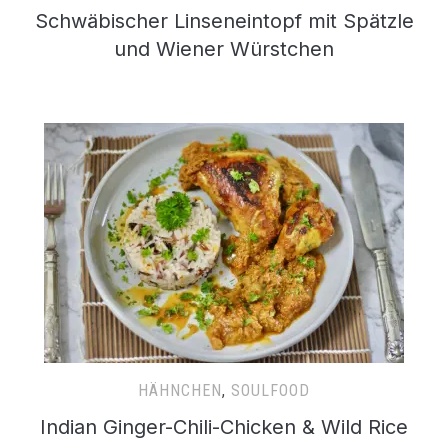
Schwäbischer Linseneintopf mit Spätzle
und Wiener Würstchen
HÄHNCHEN
,
SOULFOOD
Indian Ginger-Chili-Chicken & Wild Rice