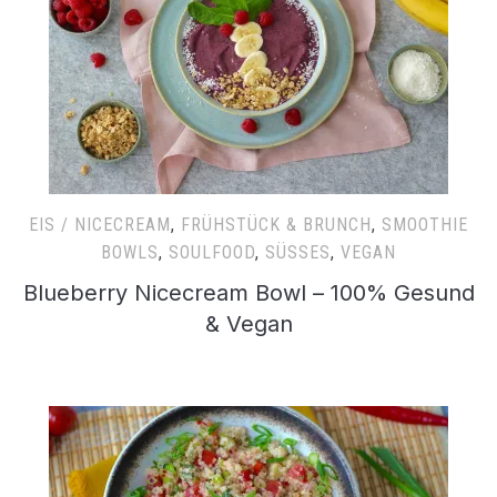
EIS / NICECREAM
,
FRÜHSTÜCK & BRUNCH
,
SMOOTHIE
BOWLS
,
SOULFOOD
,
SÜSSES
,
VEGAN
Blueberry Nicecream Bowl – 100% Gesund
& Vegan