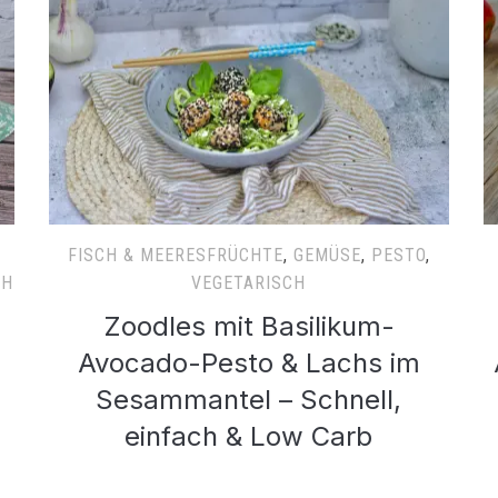
FISCH & MEERESFRÜCHTE
,
GEMÜSE
,
PESTO
,
CH
VEGETARISCH
Zoodles mit Basilikum-
Avocado-Pesto & Lachs im
Sesammantel – Schnell,
einfach & Low Carb