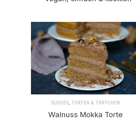
SÜSSES
,
TORTEN & TÖRTCHEN
Walnuss Mokka Torte