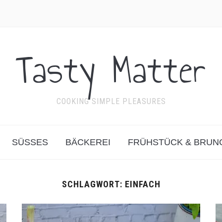
Tasty Matter
COOKING SIMPLE PLEASURES
SÜSSES
BÄCKEREI
FRÜHSTÜCK & BRUN
SCHLAGWORT:
EINFACH