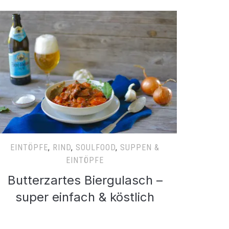
EINTÖPFE
,
RIND
,
SOULFOOD
,
SUPPEN &
EINTÖPFE
Butterzartes Biergulasch –
super einfach & köstlich