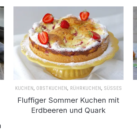
KUCHEN
,
OBSTKUCHEN
,
RÜHRKUCHEN
,
SÜSSES
Fluffiger Sommer Kuchen mit
Erdbeeren und Quark
n