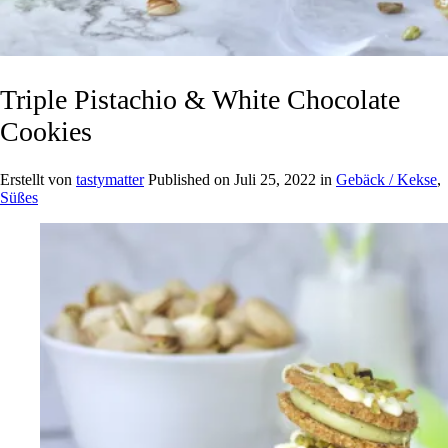
Triple Pistachio & White Chocolate
Cookies
Erstellt von
tastymatter
Published on
Juli 25, 2022
in
Gebäck / Kekse
,
Süßes