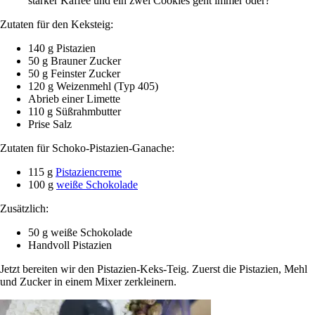
starker Kaffee und ein zwei Cookies geht immer oder?
Zutaten für den Keksteig:
140 g Pistazien
50 g Brauner Zucker
50 g Feinster Zucker
120 g Weizenmehl (Typ 405)
Abrieb einer Limette
110 g Süßrahmbutter
Prise Salz
Zutaten für Schoko-Pistazien-Ganache:
115 g
Pistaziencreme
100 g
weiße Schokolade
Zusätzlich:
50 g weiße Schokolade
Handvoll Pistazien
Jetzt bereiten wir den Pistazien-Keks-Teig. Zuerst die Pistazien, Mehl
und Zucker in einem Mixer zerkleinern.