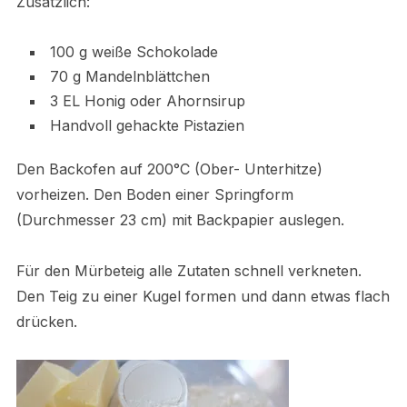
Zusätzlich:
100 g weiße Schokolade
70 g Mandelnblättchen
3 EL Honig oder Ahornsirup
Handvoll gehackte Pistazien
Den Backofen auf 200°C (Ober- Unterhitze)
vorheizen. Den Boden einer Springform
(Durchmesser 23 cm) mit Backpapier auslegen.
Für den Mürbeteig alle Zutaten schnell verkneten.
Den Teig zu einer Kugel formen und dann etwas flach
drücken.