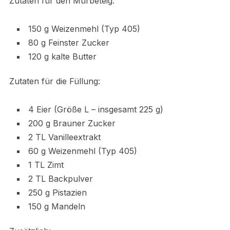
Zutaten für den Mürbeteig:
150 g Weizenmehl (Typ 405)
80 g Feinster Zucker
120 g kalte Butter
Zutaten für die Füllung:
4 Eier (Größe L – insgesamt 225 g)
200 g Brauner Zucker
2 TL Vanilleextrakt
60 g Weizenmehl (Typ 405)
1 TL Zimt
2 TL Backpulver
250 g Pistazien
150 g Mandeln