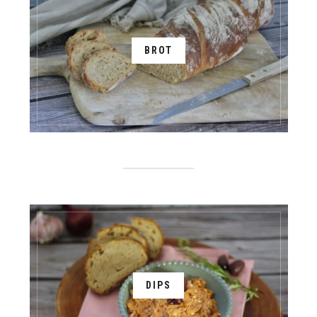
BROT
DIPS