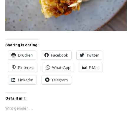
Sharing is caring:
Drucken
Facebook
Twitter
Pinterest
WhatsApp
E-Mail
LinkedIn
Telegram
Gefällt mir:
Wird geladen …