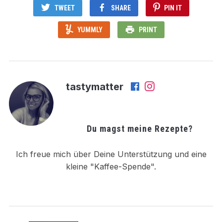
TWEET
SHARE
PIN IT
YUMMLY
PRINT
tastymatter
Du magst meine Rezepte?
Ich freue mich über Deine Unterstützung und eine
kleine "Kaffee-Spende".