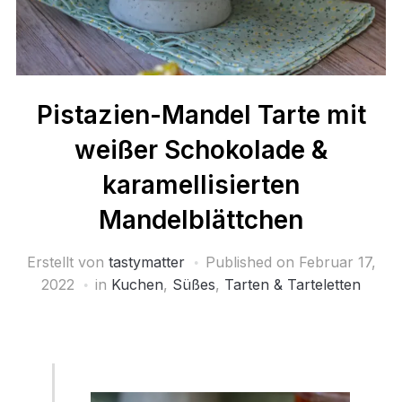
Pistazien-Mandel Tarte mit
weißer Schokolade &
karamellisierten
Mandelblättchen
Erstellt von
tastymatter
Published on
Februar 17,
2022
in
Kuchen
,
Süßes
,
Tarten & Tarteletten