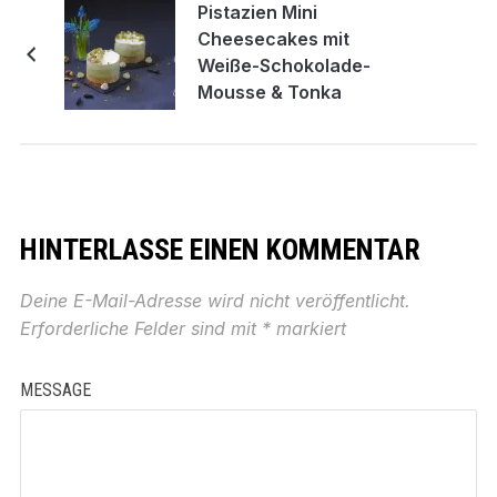
Pistazien Mini
Cheesecakes mit
Weiße-Schokolade-
Mousse & Tonka
Bohnen
HINTERLASSE EINEN KOMMENTAR
Deine E-Mail-Adresse wird nicht veröffentlicht.
Erforderliche Felder sind mit
*
markiert
MESSAGE