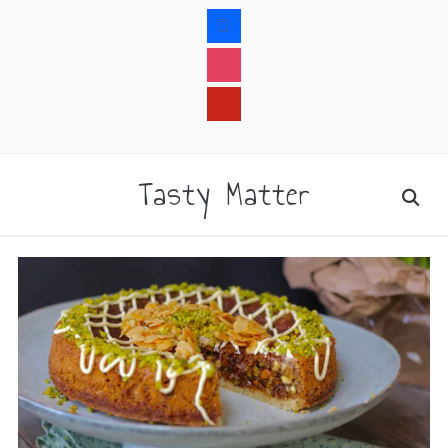
facebook
instagram
pinterest
rss
Tasty Matter