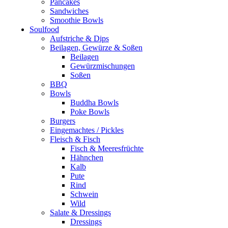
Pancakes
Sandwiches
Smoothie Bowls
Soulfood
Aufstriche & Dips
Beilagen, Gewürze & Soßen
Beilagen
Gewürzmischungen
Soßen
BBQ
Bowls
Buddha Bowls
Poke Bowls
Burgers
Eingemachtes / Pickles
Fleisch & Fisch
Fisch & Meeresfrüchte
Hähnchen
Kalb
Pute
Rind
Schwein
Wild
Salate & Dressings
Dressings