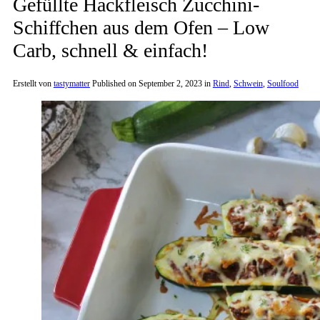
Gefüllte Hackfleisch Zucchini-
Schiffchen aus dem Ofen – Low
Carb, schnell & einfach!
Erstellt von
tastymatter
Published on
September 2, 2023
in
Rind
,
Schwein
,
Soulfood