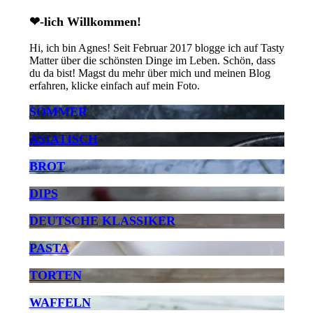
❤-lich Willkommen!
Hi, ich bin Agnes! Seit Februar 2017 blogge ich auf Tasty
Matter über die schönsten Dinge im Leben. Schön, dass
du da bist! Magst du mehr über mich und meinen Blog
erfahren, klicke einfach auf mein Foto.
SOMMER
ASIATISCH
BROT
DIPS
DEUTSCHE KLASSIKER
PASTA
TORTEN
WAFFELN