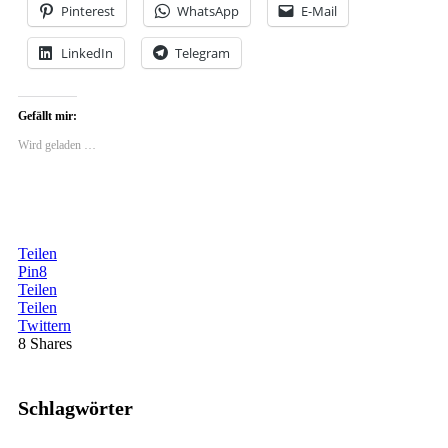
Pinterest
WhatsApp
E-Mail
LinkedIn
Telegram
Gefällt mir:
Wird geladen …
Teilen
Pin
8
Teilen
Teilen
Twittern
8
Shares
Schlagwörter