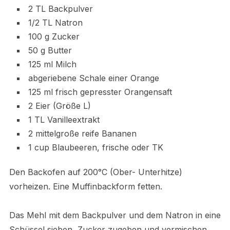
2 TL Backpulver
1/2 TL Natron
100 g Zucker
50 g Butter
125 ml Milch
abgeriebene Schale einer Orange
125 ml frisch gepresster Orangensaft
2 Eier (Größe L)
1 TL Vanilleextrakt
2 mittelgroße reife Bananen
1 cup Blaubeeren, frische oder TK
Den Backofen auf 200°C (Ober- Unterhitze)
vorheizen. Eine Muffinbackform fetten.
Das Mehl mit dem Backpulver und dem Natron in eine
Schüssel sieben, Zucker zugeben und vermischen.