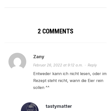
2 COMMENTS
Zany
Februar 26, 2022 at 9:12 a.m.
·
Reply
Entweder kann ich nicht lesen, oder im
Rezept steht nicht, wann die Eier rein
sollen ^^
tastymatter