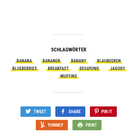
SCHLAGWÖRTER
BANANA
BANANEN
BANANY
BLAUBEEREN
BLUEBERRIES
BREAKFAST
DESAYUNO
JAGODY
MUFFINS
TWEET
SHARE
PIN IT
YUMMLY
PRINT