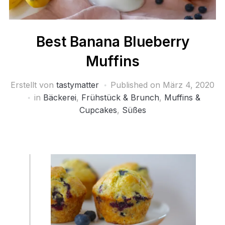
Best Banana Blueberry
Muffins
Erstellt von
tastymatter
Published on
März 4, 2020
in
Bäckerei
,
Frühstück & Brunch
,
Muffins &
Cupcakes
,
Süßes