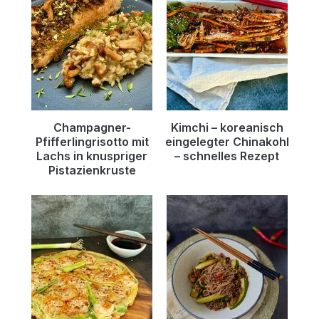
Champagner-
Kimchi – koreanisch
Pfifferlingrisotto mit
eingelegter Chinakohl
Lachs in knuspriger
– schnelles Rezept
Pistazienkruste