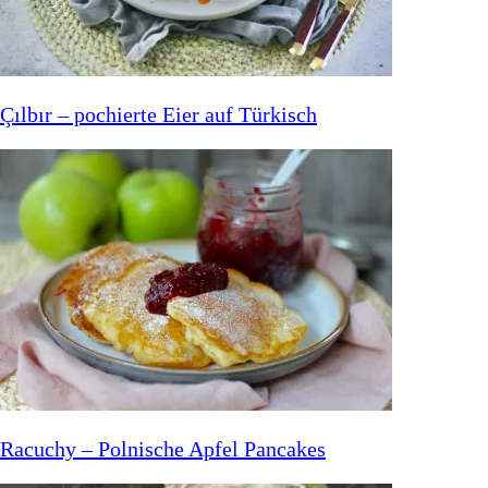
Çılbır – pochierte Eier auf Türkisch
Racuchy – Polnische Apfel Pancakes