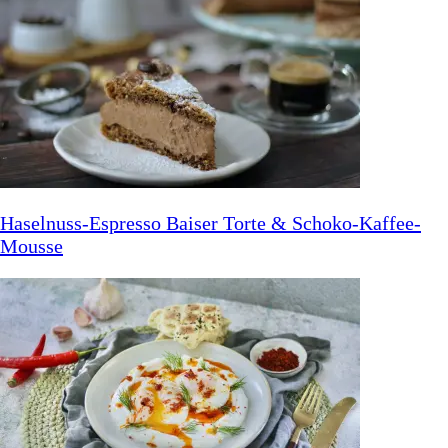
Haselnuss-Espresso Baiser Torte & Schoko-Kaffee-
Mousse