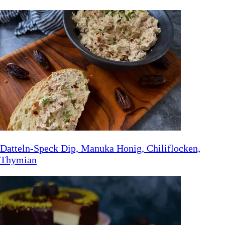
Datteln-Speck Dip, Manuka Honig, Chiliflocken,
Thymian