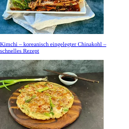
Kimchi – koreanisch eingelegter Chinakohl –
schnelles Rezept