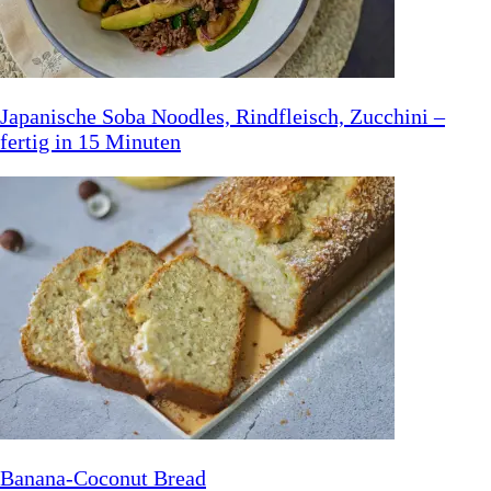
Japanische Soba Noodles, Rindfleisch, Zucchini –
fertig in 15 Minuten
Banana-Coconut Bread