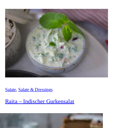
Salate
,
Salate & Dressings
Raita – Indischer Gurkensalat