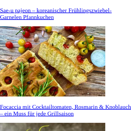
Sae-u pajeon – koreanischer Frühlingszwiebel-
Garnelen Pfannkuchen
Focaccia mit Cocktailtomaten, Rosmarin & Knoblauch
– ein Muss für jede Grillsaison