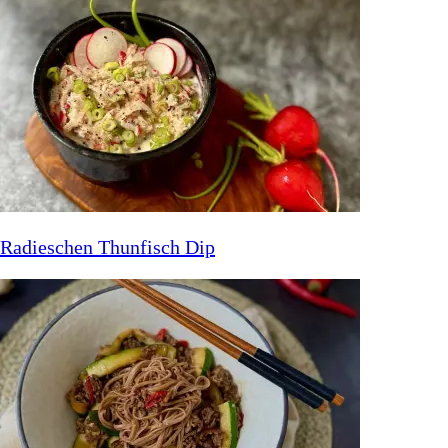
Radieschen Thunfisch Dip