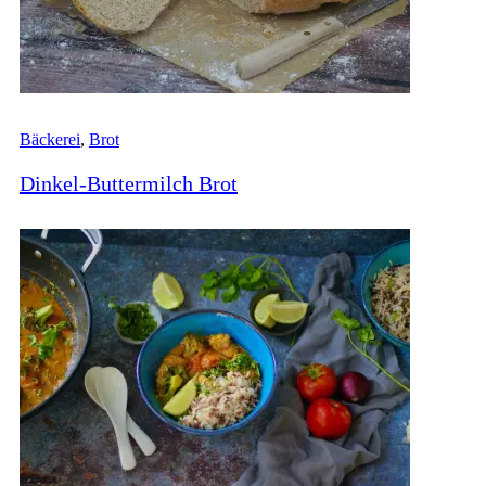
Bäckerei
,
Brot
Dinkel-Buttermilch Brot