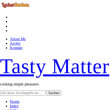
facebook
instagram
pinterest
rss
About Me
Archiv
Kontakt
Tasty Matter
cooking simple pleasures
Home
Index