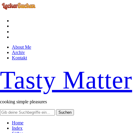
facebook
instagram
pinterest
rss
About Me
Archiv
Kontakt
Tasty Matter
cooking simple pleasures
Home
Index