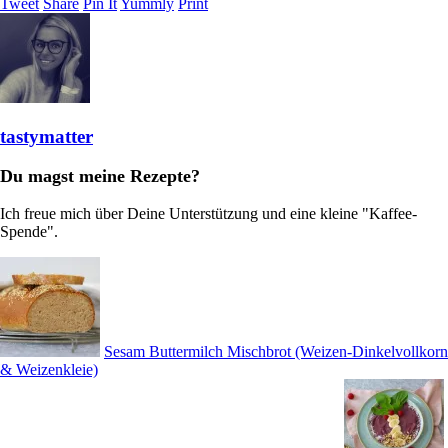
Tweet
Share
Pin It
Yummly
Print
tastymatter
Du magst meine Rezepte?
Ich freue mich über Deine Unterstützung und eine kleine "Kaffee-
Spende".
Sesam Buttermilch Mischbrot (Weizen-Dinkelvollkorn
& Weizenkleie)