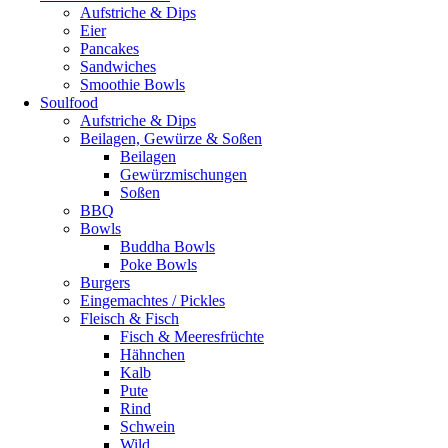
Aufstriche & Dips
Eier
Pancakes
Sandwiches
Smoothie Bowls
Soulfood
Aufstriche & Dips
Beilagen, Gewürze & Soßen
Beilagen
Gewürzmischungen
Soßen
BBQ
Bowls
Buddha Bowls
Poke Bowls
Burgers
Eingemachtes / Pickles
Fleisch & Fisch
Fisch & Meeresfrüchte
Hähnchen
Kalb
Pute
Rind
Schwein
Wild