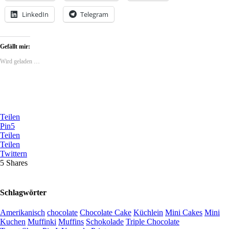
LinkedIn
Telegram
Gefällt mir:
Wird geladen …
Teilen
Pin
5
Teilen
Teilen
Twittern
5
Shares
Schlagwörter
Amerikanisch
chocolate
Chocolate Cake
Küchlein
Mini Cakes
Mini
Kuchen
Muffinki
Muffins
Schokolade
Triple Chocolate