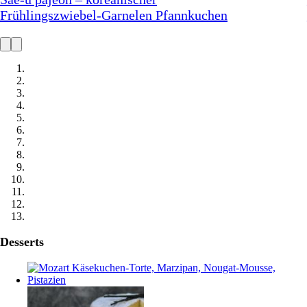
Knoblauch – ein Muss für jede Grillsaison
Desserts