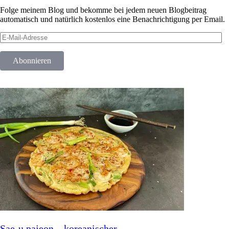
Folge meinem Blog und bekomme bei jedem neuen Blogbeitrag
automatisch und natürlich kostenlos eine Benachrichtigung per Email.
E-
Mail-
Adresse
Abonnieren
Focaccia mit Cocktailtomaten, Rosmarin &