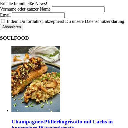
Erhalte brandheiße News!
Vorname oder ganzer Name
Email
Indem Du fortfährst, akzeptierst Du unsere Datenschutzerklärung.
SOULFOOD
Champagner-Pfifferlingrisotto mit Lachs in
knuspriger Pistazienkruste