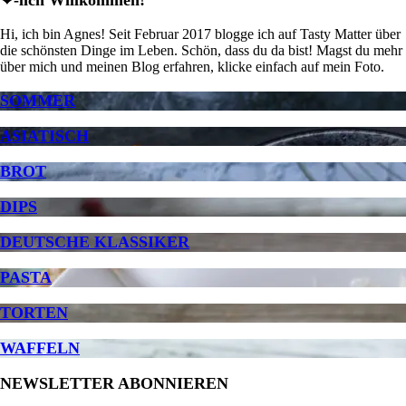
Hi, ich bin Agnes! Seit Februar 2017 blogge ich auf Tasty Matter über
die schönsten Dinge im Leben. Schön, dass du da bist! Magst du mehr
über mich und meinen Blog erfahren, klicke einfach auf mein Foto.
SOMMER
ASIATISCH
BROT
DIPS
DEUTSCHE KLASSIKER
PASTA
TORTEN
WAFFELN
NEWSLETTER ABONNIEREN