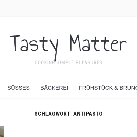
Tasty Matter
COOKING SIMPLE PLEASURES
SÜSSES
BÄCKEREI
FRÜHSTÜCK & BRUN
SCHLAGWORT:
ANTIPASTO