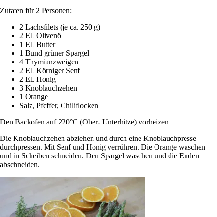
Zutaten für 2 Personen:
2 Lachsfilets (je ca. 250 g)
2 EL Olivenöl
1 EL Butter
1 Bund grüner Spargel
4 Thymianzweigen
2 EL Körniger Senf
2 EL Honig
3 Knoblauchzehen
1 Orange
Salz, Pfeffer, Chiliflocken
Den Backofen auf 220°C (Ober- Unterhitze) vorheizen.
Die Knoblauchzehen abziehen und durch eine Knoblauchpresse
durchpressen. Mit Senf und Honig verrühren. Die Orange waschen
und in Scheiben schneiden. Den Spargel waschen und die Enden
abschneiden.