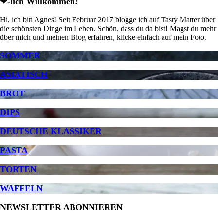
❤-lich Willkommen!
Hi, ich bin Agnes! Seit Februar 2017 blogge ich auf Tasty Matter über
die schönsten Dinge im Leben. Schön, dass du da bist! Magst du mehr
über mich und meinen Blog erfahren, klicke einfach auf mein Foto.
SOMMER
ASIATISCH
BROT
DIPS
DEUTSCHE KLASSIKER
PASTA
TORTEN
WAFFELN
NEWSLETTER ABONNIEREN