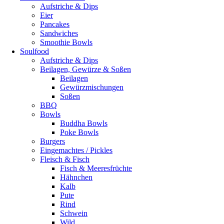
Aufstriche & Dips
Eier
Pancakes
Sandwiches
Smoothie Bowls
Soulfood
Aufstriche & Dips
Beilagen, Gewürze & Soßen
Beilagen
Gewürzmischungen
Soßen
BBQ
Bowls
Buddha Bowls
Poke Bowls
Burgers
Eingemachtes / Pickles
Fleisch & Fisch
Fisch & Meeresfrüchte
Hähnchen
Kalb
Pute
Rind
Schwein
Wild