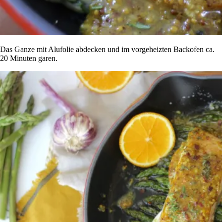
Das Ganze mit Alufolie abdecken und im vorgeheizten Backofen ca.
20 Minuten garen.