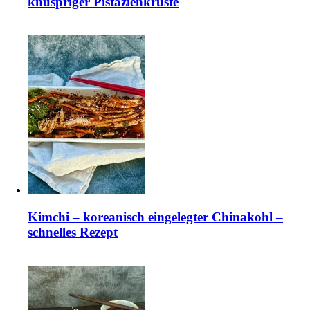
knuspriger Pistazienkruste
Kimchi – koreanisch eingelegter Chinakohl –
schnelles Rezept