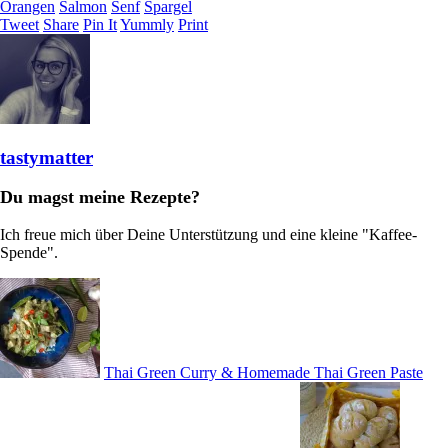
Orangen
Salmon
Senf
Spargel
Tweet
Share
Pin It
Yummly
Print
tastymatter
Du magst meine Rezepte?
Ich freue mich über Deine Unterstützung und eine kleine "Kaffee-
Spende".
Thai Green Curry & Homemade Thai Green Paste