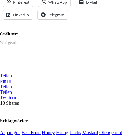
Pinterest
WhatsApp
E-Mail
LinkedIn
Telegram
Gefällt mir:
Wird geladen …
Teilen
Pin
18
Teilen
Teilen
Twittern
18
Shares
Schlagwörter
Asparagus
Fast Food
Honey
Honig
Lachs
Mustard
Ofengericht