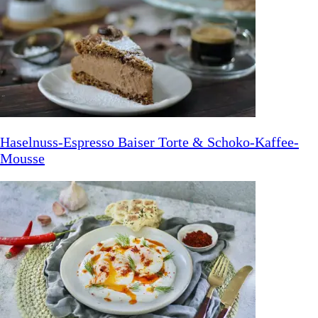
Haselnuss-Espresso Baiser Torte & Schoko-Kaffee-
Mousse