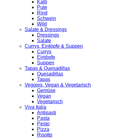
Kalb
Pute
Rind
Schwein
Wild
Salate & Dressings
Dressings
Salate
Currys, Eintöpfe & Suppen
Currys
Eintöpfe
Suppen
Tapas & Quesadillas
Quesadillas
Tapas
Veggies, Vegan & Vegetarisch
Gemüse
Vegan
Vegetarisch
Viva Italia
Antipasti
Pasta
Pesto
Pizza
Risotto