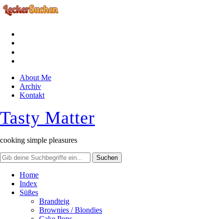
facebook
instagram
pinterest
rss
About Me
Archiv
Kontakt
Tasty Matter
cooking simple pleasures
Home
Index
Süßes
Brandteig
Brownies / Blondies
Cake Pops