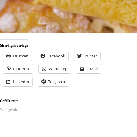
Sharing is caring:
Drucken
Facebook
Twitter
Pinterest
WhatsApp
E-Mail
LinkedIn
Telegram
Gefällt mir:
Wird geladen …