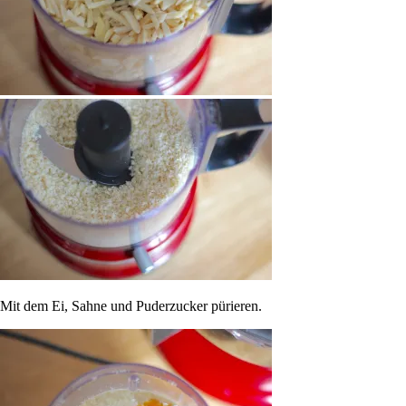
Mit dem Ei, Sahne und Puderzucker pürieren.