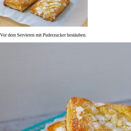
Vor dem Servieren mit Puderzucker bestäuben.