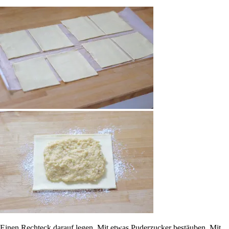
Einen Rechteck darauf legen. Mit etwas Puderzucker bestäuben. Mit