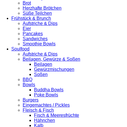
Brot
Herzhafte Brötchen
Süße Teilchen
Frühstück & Brunch
Aufstriche & Dips
Eier
Pancakes
Sandwiches
Smoothie Bowls
Soulfood
Aufstriche & Dips
Beilagen, Gewürze & Soßen
Beilagen
Gewürzmischungen
Soßen
BBQ
Bowls
Buddha Bowls
Poke Bowls
Burgers
Eingemachtes / Pickles
Fleisch & Fisch
Fisch & Meeresfrüchte
Hähnchen
Kalb