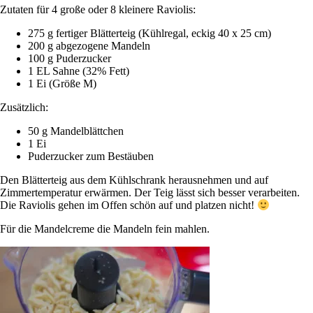
Zutaten für 4 große oder 8 kleinere Raviolis:
275 g fertiger Blätterteig (Kühlregal, eckig 40 x 25 cm)
200 g abgezogene Mandeln
100 g Puderzucker
1 EL Sahne (32% Fett)
1 Ei (Größe M)
Zusätzlich:
50 g Mandelblättchen
1 Ei
Puderzucker zum Bestäuben
Den Blätterteig aus dem Kühlschrank herausnehmen und auf
Zimmertemperatur erwärmen. Der Teig lässt sich besser verarbeiten.
Die Raviolis gehen im Offen schön auf und platzen nicht!
Für die Mandelcreme die Mandeln fein mahlen.