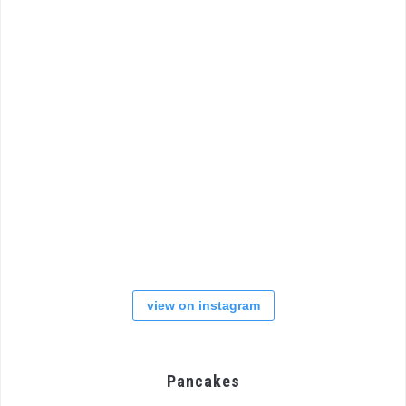
view on instagram
Pancakes