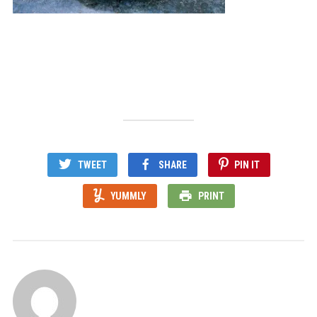
TWEET
SHARE
PIN IT
YUMMLY
PRINT