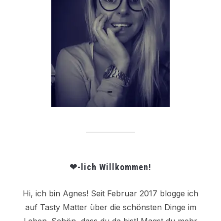
❤-lich Willkommen!
Hi, ich bin Agnes! Seit Februar 2017 blogge ich
auf Tasty Matter über die schönsten Dinge im
Leben. Schön, dass du da bist! Magst du mehr