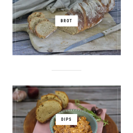
BROT
DIPS