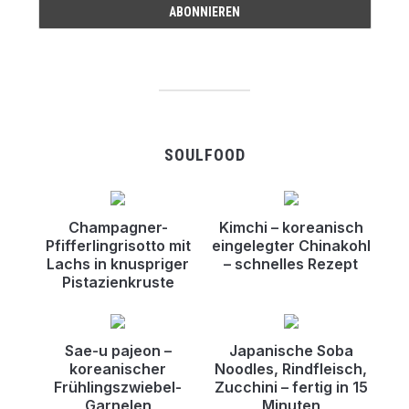
SOULFOOD
Champagner-
Kimchi – koreanisch
Pfifferlingrisotto mit
eingelegter Chinakohl
Lachs in knuspriger
– schnelles Rezept
Pistazienkruste
Sae-u pajeon –
Japanische Soba
koreanischer
Noodles, Rindfleisch,
Frühlingszwiebel-
Zucchini – fertig in 15
Garnelen
Minuten