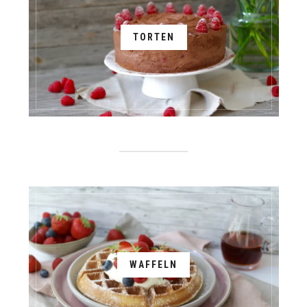
TORTEN
WAFFELN