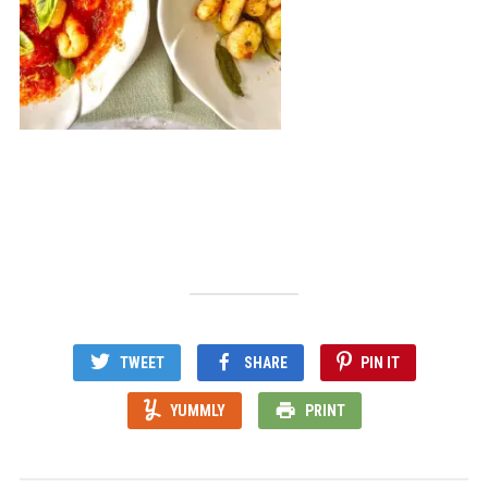
TWEET
SHARE
PIN IT
YUMMLY
PRINT