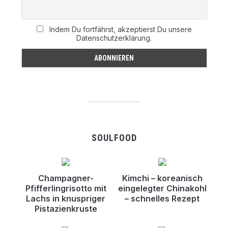
Indem Du fortfährst, akzeptierst Du unsere
Datenschutzerklärung.
SOULFOOD
Champagner-
Kimchi – koreanisch
Pfifferlingrisotto mit
eingelegter Chinakohl
Lachs in knuspriger
– schnelles Rezept
Pistazienkruste