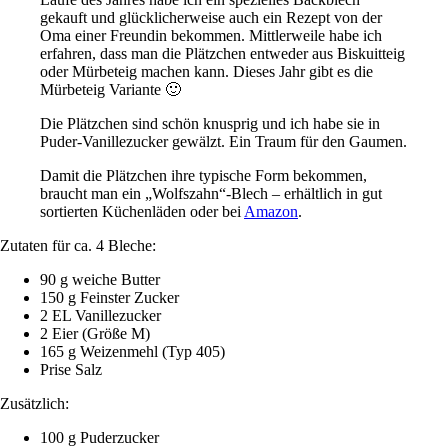
gekauft und glücklicherweise auch ein Rezept von der
Oma einer Freundin bekommen. Mittlerweile habe ich
erfahren, dass man die Plätzchen entweder aus Biskuitteig
oder Mürbeteig machen kann. Dieses Jahr gibt es die
Mürbeteig Variante 🙂
Die Plätzchen sind schön knusprig und ich habe sie in
Puder-Vanillezucker gewälzt. Ein Traum für den Gaumen.
Damit die Plätzchen ihre typische Form bekommen,
braucht man ein „Wolfszahn“-Blech – erhältlich in gut
sortierten Küchenläden oder bei
Amazon
.
Zutaten für ca. 4 Bleche:
90 g weiche Butter
150 g Feinster Zucker
2 EL Vanillezucker
2 Eier (Größe M)
165 g Weizenmehl (Typ 405)
Prise Salz
Zusätzlich:
100 g Puderzucker