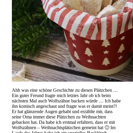
Ahh was eine schöne Geschichte zu diesen Plätzchen …
Ein guter Freund fragte mich letztes Jahr ob ich beim
nächsten Mal auch Wolfszähne backen würde … Ich habe
ihn komisch angeschaut und fragte was er damit meint?!
Er hat glänzende Augen gehabt und erzählte mir, dass
seine Oma immer diese Plätzchen zu Weihnachten
gebacken hat. Da habe ich erstmal erfahren, dass er mit
Wolfszähnen – Weihnachtsplätzchen gemeint hat 🙂 Im
Laufe des Jahres habe ich ein spezielles Backblech