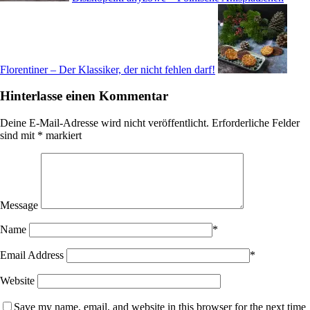
Florentiner – Der Klassiker, der nicht fehlen darf!
Hinterlasse einen Kommentar
Deine E-Mail-Adresse wird nicht veröffentlicht.
Erforderliche Felder
sind mit
*
markiert
Message
Name
*
Email Address
*
Website
Save my name, email, and website in this browser for the next time