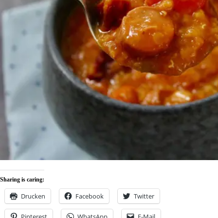
Sharing is caring:
Drucken
Facebook
Twitter
Pinterest
WhatsApp
E-Mail