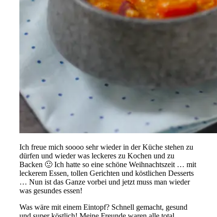
Ich freue mich soooo sehr wieder in der Küche stehen zu
dürfen und wieder was leckeres zu Kochen und zu
Backen 🙂 Ich hatte so eine schöne Weihnachtszeit … mit
leckerem Essen, tollen Gerichten und köstlichen Desserts
… Nun ist das Ganze vorbei und jetzt muss man wieder
was gesundes essen!
Was wäre mit einem Eintopf? Schnell gemacht, gesund
und super köstlich! Meine Freunde waren alle total