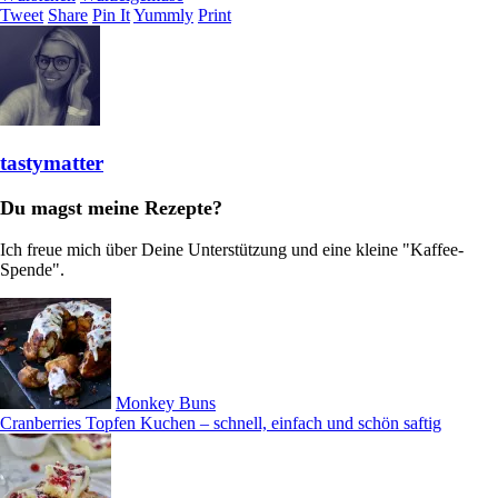
Tweet
Share
Pin It
Yummly
Print
tastymatter
Du magst meine Rezepte?
Ich freue mich über Deine Unterstützung und eine kleine "Kaffee-
Spende".
Monkey Buns
Cranberries Topfen Kuchen – schnell, einfach und schön saftig