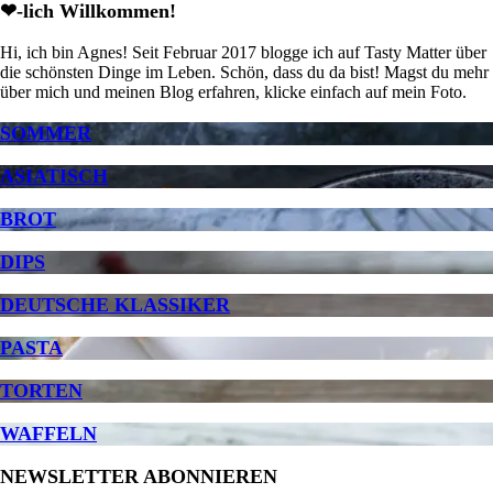
❤-lich Willkommen!
Hi, ich bin Agnes! Seit Februar 2017 blogge ich auf Tasty Matter über
die schönsten Dinge im Leben. Schön, dass du da bist! Magst du mehr
über mich und meinen Blog erfahren, klicke einfach auf mein Foto.
SOMMER
ASIATISCH
BROT
DIPS
DEUTSCHE KLASSIKER
PASTA
TORTEN
WAFFELN
NEWSLETTER ABONNIEREN