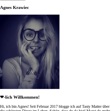
Agnes Krawiec
❤-lich Willkommen!
Hi, ich bin Agnes! Seit Februar 2017 blogge ich auf Tasty Matter über
die schönsten Dinge im Leben. Schön, dass du da bist! Magst du mehr