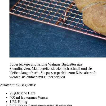
Super leckere und saftige Walnuss Baguettes aus
Skandinavien. Man bereitet sie ziemlich schnell und sie
bleiben lange frisch. Sie passen perfekt zum Käse aber oft
werden sie einfach mit Butter serviert.
Zutaten für 2 Baguettes:
25 g frische Hefe
400 ml lauwarmes Wasser
1 EL Honig
2 EL (30 g) Gerstenmalzmehl (Backmalz)