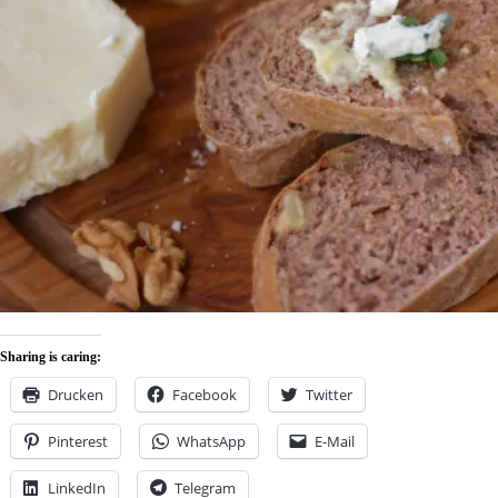
Sharing is caring:
Drucken
Facebook
Twitter
Pinterest
WhatsApp
E-Mail
LinkedIn
Telegram