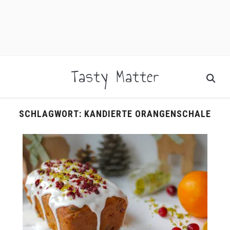
facebook
instagram
pinterest
rss
Tasty Matter
SCHLAGWORT:
KANDIERTE ORANGENSCHALE