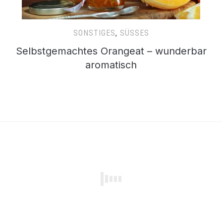
SONSTIGES
,
SÜSSES
Selbstgemachtes Orangeat – wunderbar
aromatisch