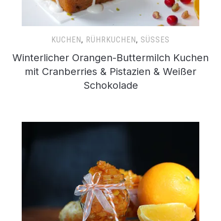
KUCHEN
,
RÜHRKUCHEN
,
SÜSSES
Winterlicher Orangen-Buttermilch Kuchen
mit Cranberries & Pistazien & Weißer
Schokolade