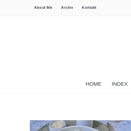
About Me
Archiv
Kontakt
HOME
INDEX