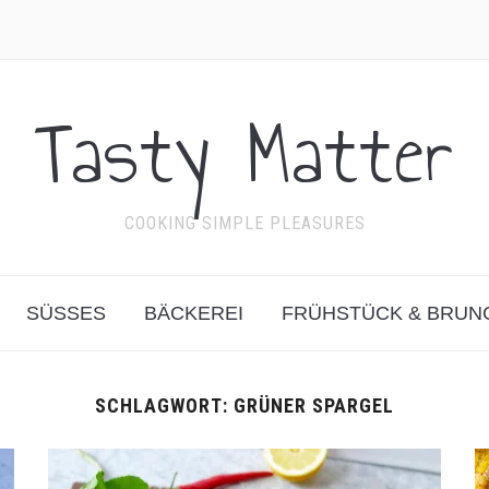
Tasty Matter
COOKING SIMPLE PLEASURES
SÜSSES
BÄCKEREI
FRÜHSTÜCK & BRUN
SCHLAGWORT:
GRÜNER SPARGEL