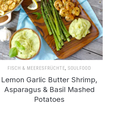
FISCH & MEERESFRÜCHTE
,
SOULFOOD
Lemon Garlic Butter Shrimp,
Asparagus & Basil Mashed
Potatoes