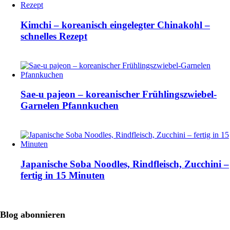
Kimchi – koreanisch eingelegter Chinakohl –
schnelles Rezept
Sae-u pajeon – koreanischer Frühlingszwiebel-
Garnelen Pfannkuchen
Japanische Soba Noodles, Rindfleisch, Zucchini –
fertig in 15 Minuten
Blog abonnieren