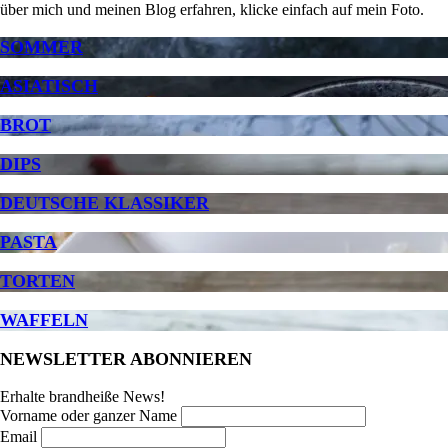
über mich und meinen Blog erfahren, klicke einfach auf mein Foto.
SOMMER
ASIATISCH
BROT
DIPS
DEUTSCHE KLASSIKER
PASTA
TORTEN
WAFFELN
NEWSLETTER ABONNIEREN
Erhalte brandheiße News!
Vorname oder ganzer Name
Email