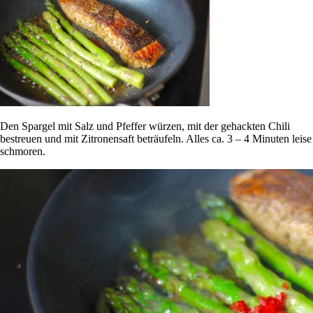
Den Spargel mit Salz und Pfeffer würzen, mit der gehackten Chili
bestreuen und mit Zitronensaft beträufeln. Alles ca. 3 – 4 Minuten leise
schmoren.