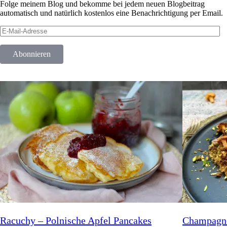
Folge meinem Blog und bekomme bei jedem neuen Blogbeitrag
automatisch und natürlich kostenlos eine Benachrichtigung per Email.
E-
Mail-
Adresse
Abonnieren
Champagner-Pfifferlingrisotto mit Lachs in