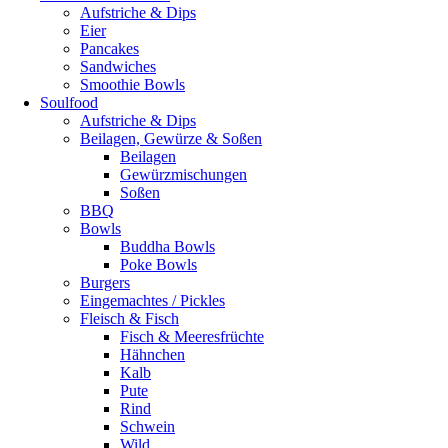
Aufstriche & Dips
Eier
Pancakes
Sandwiches
Smoothie Bowls
Soulfood
Aufstriche & Dips
Beilagen, Gewürze & Soßen
Beilagen
Gewürzmischungen
Soßen
BBQ
Bowls
Buddha Bowls
Poke Bowls
Burgers
Eingemachtes / Pickles
Fleisch & Fisch
Fisch & Meeresfrüchte
Hähnchen
Kalb
Pute
Rind
Schwein
Wild