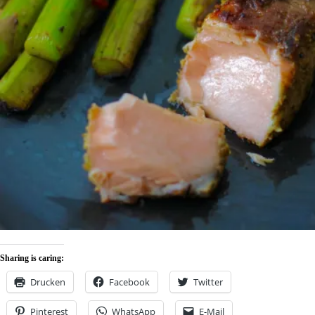
Sharing is caring:
Drucken
Facebook
Twitter
Pinterest
WhatsApp
E-Mail