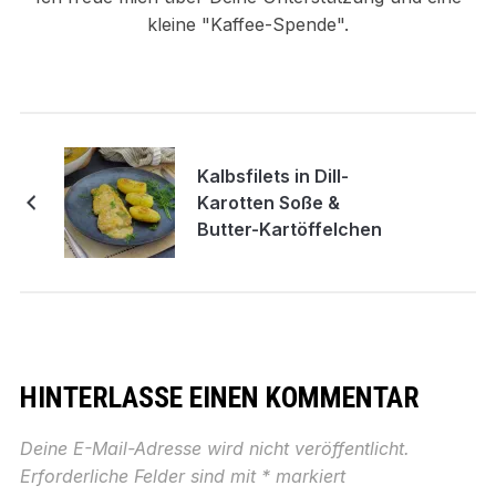
kleine "Kaffee-Spende".
Kalbsfilets in Dill-
Karotten Soße &
Butter-Kartöffelchen
HINTERLASSE EINEN KOMMENTAR
Deine E-Mail-Adresse wird nicht veröffentlicht.
Erforderliche Felder sind mit
*
markiert