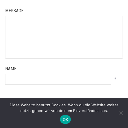
MESSAGE
NAME
*
EMAIL ADDRESS
Diese Website benutzt Cookies. Wenn du die Website weiter
nutzt, gehen wir von deinem Einverständnis aus.
*
OK