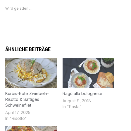
Wird geladen …
ÄHNLICHE BEITRÄGE
Kürbis-Rote Zwiebeln-
Ragù alla bolognese
Risotto & Saftiges
August 9, 2018
Schweinefilet
In "Pasta"
April 17, 2025
In "Risotto"