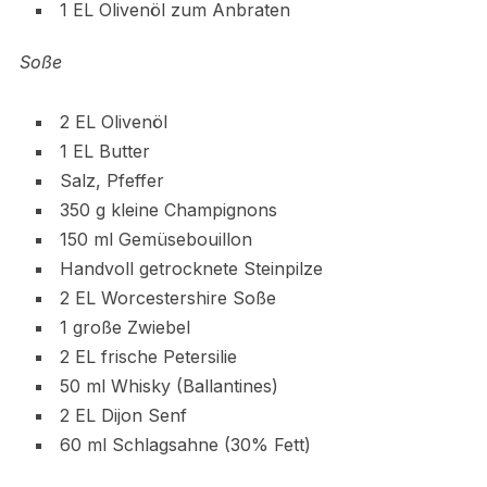
1 EL Olivenöl zum Anbraten
Soße
2 EL Olivenöl
1 EL Butter
Salz, Pfeffer
350 g kleine Champignons
150 ml Gemüsebouillon
Handvoll getrocknete Steinpilze
2 EL Worcestershire Soße
1 große Zwiebel
2 EL frische Petersilie
50 ml Whisky (Ballantines)
2 EL Dijon Senf
60 ml Schlagsahne (30% Fett)