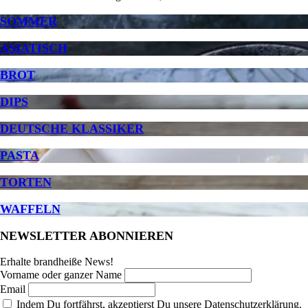
SOMMER
ASIATISCH
BROT
DIPS
DEUTSCHE KLASSIKER
PASTA
TORTEN
WAFFELN
NEWSLETTER ABONNIEREN
Erhalte brandheiße News!
Vorname oder ganzer Name
Email
Indem Du fortfährst, akzeptierst Du unsere Datenschutzerklärung.