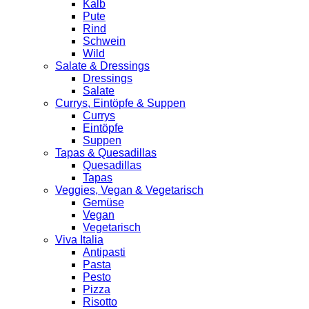
Kalb
Pute
Rind
Schwein
Wild
Salate & Dressings
Dressings
Salate
Currys, Eintöpfe & Suppen
Currys
Eintöpfe
Suppen
Tapas & Quesadillas
Quesadillas
Tapas
Veggies, Vegan & Vegetarisch
Gemüse
Vegan
Vegetarisch
Viva Italia
Antipasti
Pasta
Pesto
Pizza
Risotto