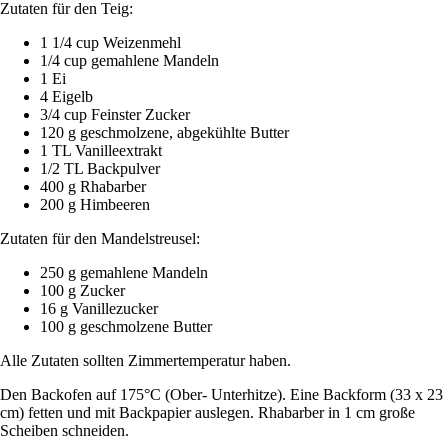
Zutaten für den Teig:
1 1/4 cup Weizenmehl
1/4 cup gemahlene Mandeln
1 Ei
4 Eigelb
3/4 cup Feinster Zucker
120 g geschmolzene, abgekühlte Butter
1 TL Vanilleextrakt
1/2 TL Backpulver
400 g Rhabarber
200 g Himbeeren
Zutaten für den Mandelstreusel:
250 g gemahlene Mandeln
100 g Zucker
16 g Vanillezucker
100 g geschmolzene Butter
Alle Zutaten sollten Zimmertemperatur haben.
Den Backofen auf 175°C (Ober- Unterhitze). Eine Backform (33 x 23
cm) fetten und mit Backpapier auslegen. Rhabarber in 1 cm große
Scheiben schneiden.