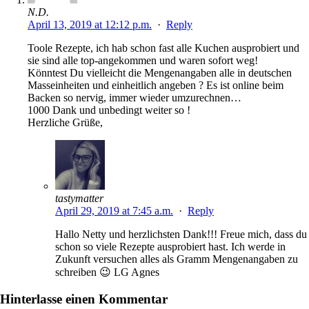
N.D.
April 13, 2019 at 12:12 p.m.
·
Reply
Toole Rezepte, ich hab schon fast alle Kuchen ausprobiert und
sie sind alle top-angekommen und waren sofort weg!
Könntest Du vielleicht die Mengenangaben alle in deutschen
Masseinheiten und einheitlich angeben ? Es ist online beim
Backen so nervig, immer wieder umzurechnen…
1000 Dank und unbedingt weiter so !
Herzliche Grüße,
tastymatter
April 29, 2019 at 7:45 a.m.
·
Reply
Hallo Netty und herzlichsten Dank!!! Freue mich, dass du
schon so viele Rezepte ausprobiert hast. Ich werde in
Zukunft versuchen alles als Gramm Mengenangaben zu
schreiben 😉 LG Agnes
Hinterlasse einen Kommentar