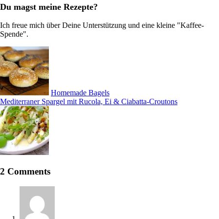
Du magst meine Rezepte?
Ich freue mich über Deine Unterstützung und eine kleine "Kaffee-
Spende".
Homemade Bagels
Mediterraner Spargel mit Rucola, Ei & Ciabatta-Croutons
2 Comments