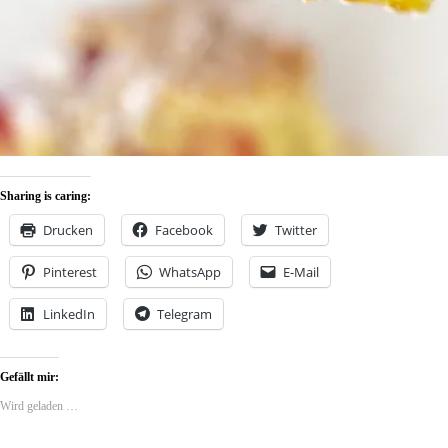
Sharing is caring:
Drucken
Facebook
Twitter
Pinterest
WhatsApp
E-Mail
LinkedIn
Telegram
Gefällt mir:
Wird geladen …