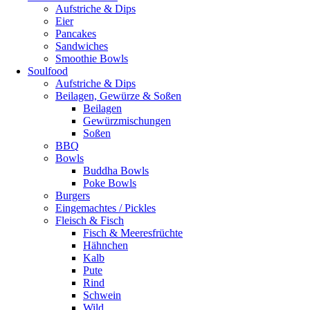
Aufstriche & Dips
Eier
Pancakes
Sandwiches
Smoothie Bowls
Soulfood
Aufstriche & Dips
Beilagen, Gewürze & Soßen
Beilagen
Gewürzmischungen
Soßen
BBQ
Bowls
Buddha Bowls
Poke Bowls
Burgers
Eingemachtes / Pickles
Fleisch & Fisch
Fisch & Meeresfrüchte
Hähnchen
Kalb
Pute
Rind
Schwein
Wild