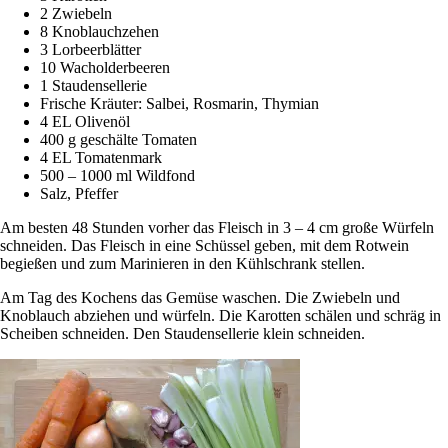
2 Zwiebeln
8 Knoblauchzehen
3 Lorbeerblätter
10 Wacholderbeeren
1 Staudensellerie
Frische Kräuter: Salbei, Rosmarin, Thymian
4 EL Olivenöl
400 g geschälte Tomaten
4 EL Tomatenmark
500 – 1000 ml Wildfond
Salz, Pfeffer
Am besten 48 Stunden vorher das Fleisch in 3 – 4 cm große Würfeln
schneiden. Das Fleisch in eine Schüssel geben, mit dem Rotwein
begießen und zum Marinieren in den Kühlschrank stellen.
Am Tag des Kochens das Gemüse waschen. Die Zwiebeln und
Knoblauch abziehen und würfeln. Die Karotten schälen und schräg in
Scheiben schneiden. Den Staudensellerie klein schneiden.