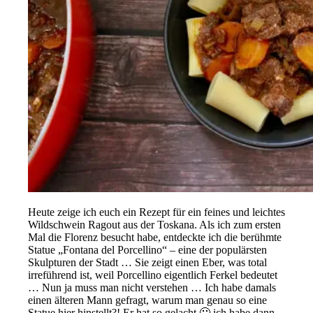
Heute zeige ich euch ein Rezept für ein feines und leichtes
Wildschwein Ragout aus der Toskana. Als ich zum ersten
Mal die Florenz besucht habe, entdeckte ich die berühmte
Statue „Fontana del Porcellino“ – eine der populärsten
Skulpturen der Stadt … Sie zeigt einen Eber, was total
irreführend ist, weil Porcellino eigentlich Ferkel bedeutet
… Nun ja muss man nicht verstehen … Ich habe damals
einen älteren Mann gefragt, warum man genau so eine
Statue hier hinstellt?! Er hat so gelacht 🙂 ich habe dann