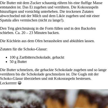
Die Butter mit dem Zucker schaumig rühren bis eine fluffige Masse
entstanden ist. Das Ei zugeben und verrühren. Die Kokosraspeln
hinzufügen und vorsichtig unterheben. Die trockenen Zutaten
abwechselnd mit der Milch und dem Likör zugeben und mit einer
Spatula alles vermischen (nicht zu lange!).
Den Teig gleichmässig in die Form füllen und in den Backofen
schieben. Ca. 20 – 23 Minuten backen.
Die Küchlein aus dem Ofen herausholen und abkühlen lassen.
Zutaten für die Schoko-Glasur:
100 g Zartbitterschokolade, gehackt
50 g Butter
Die Butter schmelzen, die gehackte Schokolade zugeben und so lange
verrühren bis die Schokolade geschmolzen ist. Die Gugls mit der
Schoko-Glasur überziehen und mit Kokosraspeln bestreuen.
Leckerrrrrr 😀