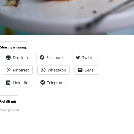
Sharing is caring:
Drucken
Facebook
Twitter
Pinterest
WhatsApp
E-Mail
LinkedIn
Telegram
Gefällt mir:
Wird geladen …