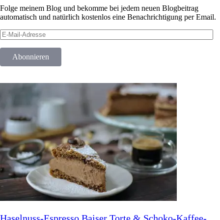
Folge meinem Blog und bekomme bei jedem neuen Blogbeitrag
automatisch und natürlich kostenlos eine Benachrichtigung per Email.
E-
Mail-
Adresse
Abonnieren
Haselnuss-Espresso Baiser Torte & Schoko-Kaffee-