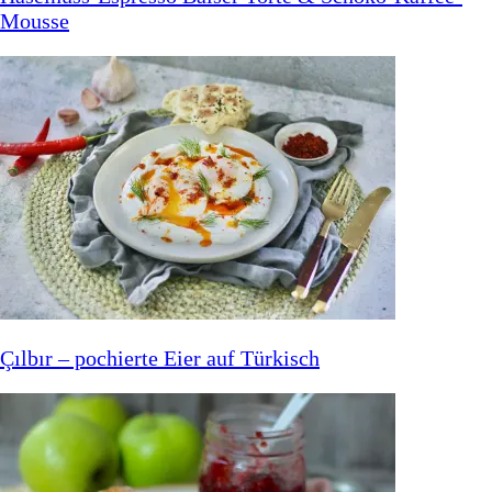
Mousse
Çılbır – pochierte Eier auf Türkisch