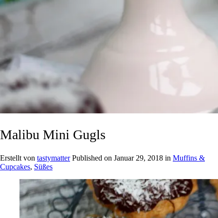
Malibu Mini Gugls
Erstellt von
tastymatter
Published on
Januar 29, 2018
in
Muffins &
Cupcakes
,
Süßes