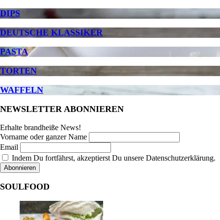
DIPS
DEUTSCHE KLASSIKER
PASTA
TORTEN
WAFFELN
NEWSLETTER ABONNIEREN
Erhalte brandheiße News!
Vorname oder ganzer Name
Email
Indem Du fortfährst, akzeptierst Du unsere Datenschutzerklärung.
SOULFOOD