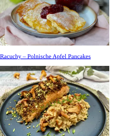
Racuchy – Polnische Apfel Pancakes