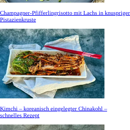
Champagner-Pfifferlingrisotto mit Lachs in knuspriger
Pistazienkruste
Kimchi – koreanisch eingelegter Chinakohl –
schnelles Rezept