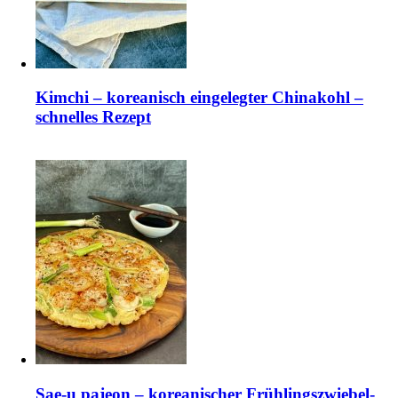
Kimchi – koreanisch eingelegter Chinakohl –
schnelles Rezept
Sae-u pajeon – koreanischer Frühlingszwiebel-