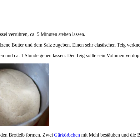
el verrühren, ca. 5 Minuten stehen lassen.
zene Butter und dem Salz zugeben. Einen sehr elastischen Teig verkn
n und ca. 1 Stunde gehen lassen. Der Teig sollte sein Volumen verdop
nden Brotleib formen. Zwei
Gärkörbchen
mit Mehl bestäuben und die Br