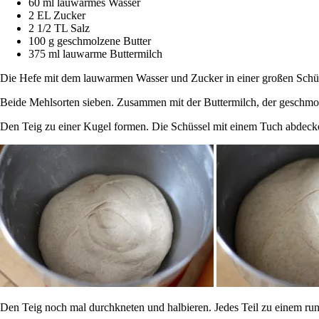
60 ml lauwarmes Wasser
2 EL Zucker
2 1/2 TL Salz
100 g geschmolzene Butter
375 ml lauwarme Buttermilch
Die Hefe mit dem lauwarmen Wasser und Zucker in einer großen Schüss
Beide Mehlsorten sieben. Zusammen mit der Buttermilch, der geschmol
Den Teig zu einer Kugel formen. Die Schüssel mit einem Tuch abdecke
Den Teig noch mal durchkneten und halbieren. Jedes Teil zu einem ru