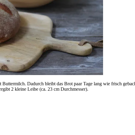
mit Buttermilch. Dadurch bleibt das Brot paar Tage lang wie frisch geb
rgibt 2 kleine Leibe (ca. 23 cm Durchmesser).