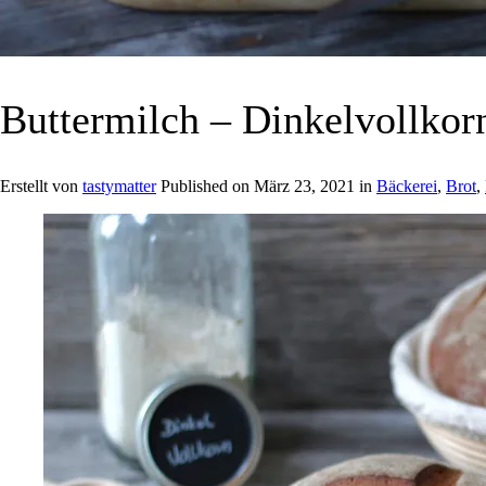
Buttermilch – Dinkelvollkor
Erstellt von
tastymatter
Published on
März 23, 2021
in
Bäckerei
,
Brot
,