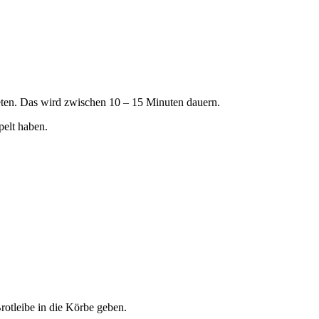
eten. Das wird zwischen 10 – 15 Minuten dauern.
pelt haben.
otleibe in die Körbe geben.