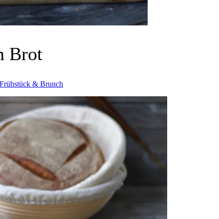
n Brot
Frühstück & Brunch