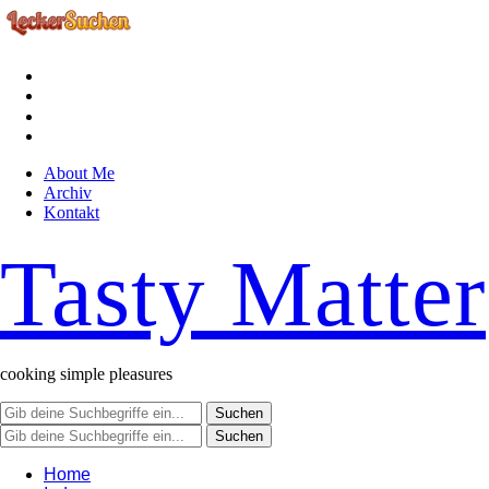
facebook
instagram
pinterest
rss
About Me
Archiv
Kontakt
Tasty Matter
cooking simple pleasures
Home