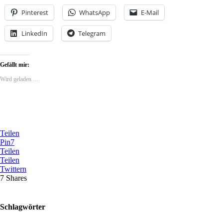
Pinterest
WhatsApp
E-Mail
LinkedIn
Telegram
Gefällt mir:
Wird geladen …
Teilen
Pin
7
Teilen
Teilen
Twittern
7
Shares
Schlagwörter