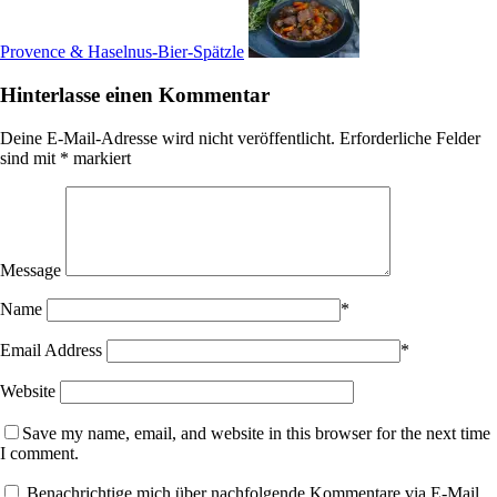
Provence & Haselnus-Bier-Spätzle
Hinterlasse einen Kommentar
Deine E-Mail-Adresse wird nicht veröffentlicht.
Erforderliche Felder
sind mit
*
markiert
Message
Name
*
Email Address
*
Website
Save my name, email, and website in this browser for the next time
I comment.
Benachrichtige mich über nachfolgende Kommentare via E-Mail.