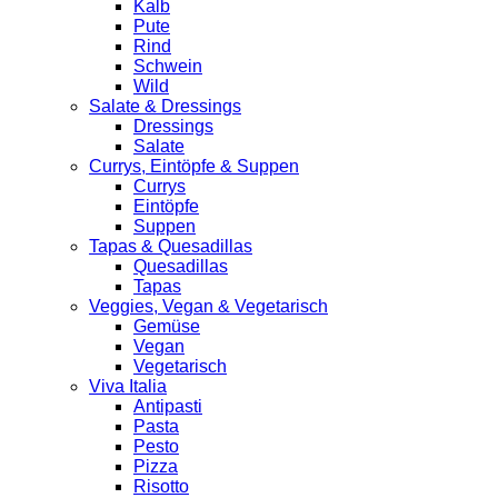
Kalb
Pute
Rind
Schwein
Wild
Salate & Dressings
Dressings
Salate
Currys, Eintöpfe & Suppen
Currys
Eintöpfe
Suppen
Tapas & Quesadillas
Quesadillas
Tapas
Veggies, Vegan & Vegetarisch
Gemüse
Vegan
Vegetarisch
Viva Italia
Antipasti
Pasta
Pesto
Pizza
Risotto