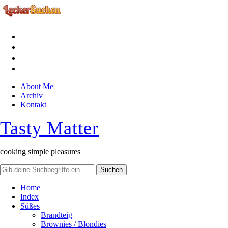
facebook
instagram
pinterest
rss
About Me
Archiv
Kontakt
Tasty Matter
cooking simple pleasures
Home
Index
Süßes
Brandteig
Brownies / Blondies