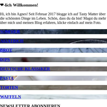
❤-lich Willkommen!
Hi, ich bin Agnes! Seit Februar 2017 blogge ich auf Tasty Matter über
die schönsten Dinge im Leben. Schön, dass du da bist! Magst du mehr
über mich und meinen Blog erfahren, klicke einfach auf mein Foto.
SOMMER
ASIATISCH
BROT
DIPS
DEUTSCHE KLASSIKER
PASTA
TORTEN
WAFFELN
NEWSLETTER ABONNIEREN