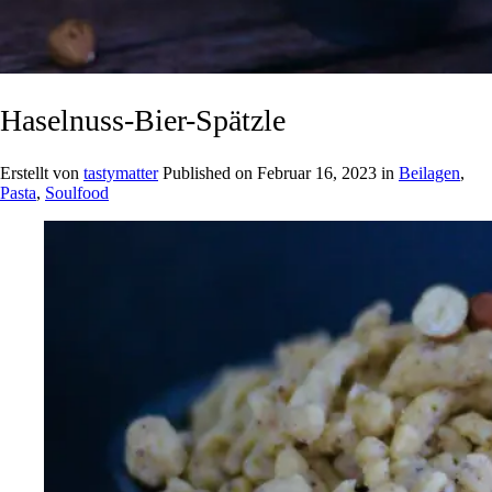
Haselnuss-Bier-Spätzle
Erstellt von
tastymatter
Published on
Februar 16, 2023
in
Beilagen
,
Pasta
,
Soulfood