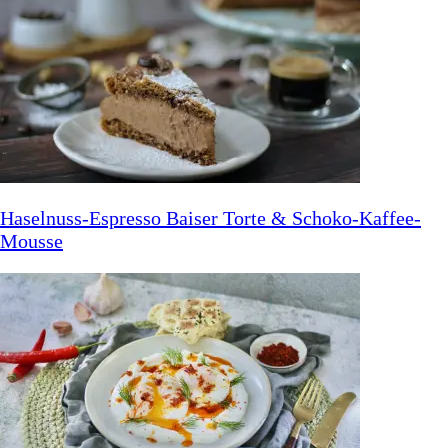
Haselnuss-Espresso Baiser Torte & Schoko-Kaffee-
Mousse