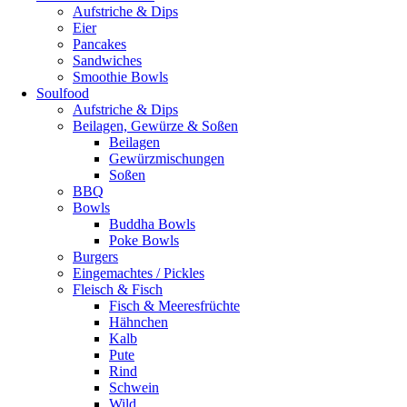
Aufstriche & Dips
Eier
Pancakes
Sandwiches
Smoothie Bowls
Soulfood
Aufstriche & Dips
Beilagen, Gewürze & Soßen
Beilagen
Gewürzmischungen
Soßen
BBQ
Bowls
Buddha Bowls
Poke Bowls
Burgers
Eingemachtes / Pickles
Fleisch & Fisch
Fisch & Meeresfrüchte
Hähnchen
Kalb
Pute
Rind
Schwein
Wild