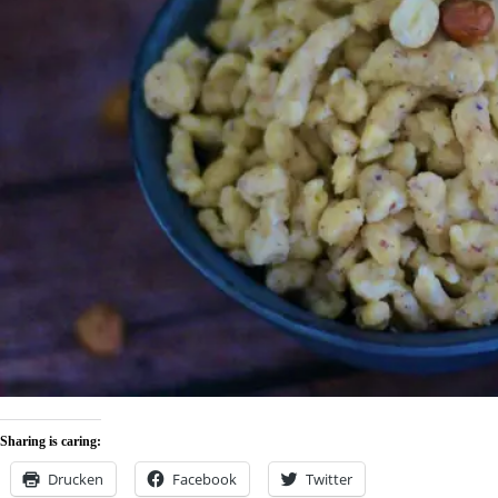
Sharing is caring:
Drucken
Facebook
Twitter