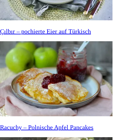
Çılbır – pochierte Eier auf Türkisch
Racuchy – Polnische Apfel Pancakes