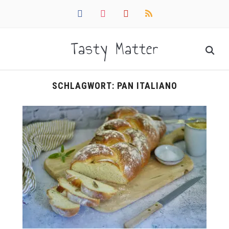
facebook
instagram
pinterest
rss
Tasty Matter
SCHLAGWORT:
PAN ITALIANO