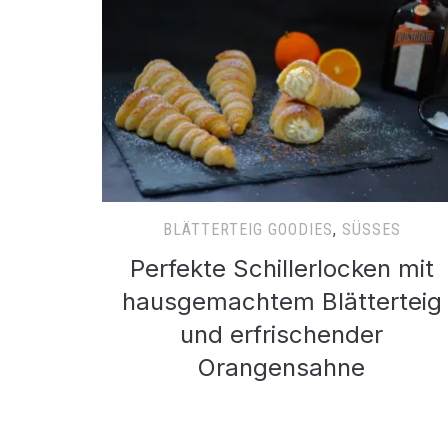
BLÄTTERTEIG GOODIES
,
SÜSSES
Perfekte Schillerlocken mit
hausgemachtem Blätterteig
und erfrischender
Orangensahne