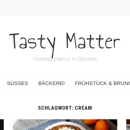
Tasty Matter
COOKING SIMPLE PLEASURES
SÜSSES
BÄCKEREI
FRÜHSTÜCK & BRUN
SCHLAGWORT:
CREAM