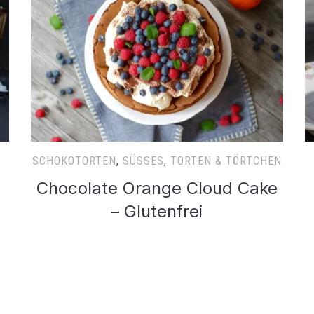
SCHOKOTORTEN
,
SÜSSES
,
TORTEN & TÖRTCHEN
Chocolate Orange Cloud Cake
– Glutenfrei