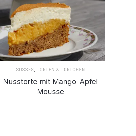
SÜSSES
,
TORTEN & TÖRTCHEN
Nusstorte mit Mango-Apfel
Mousse