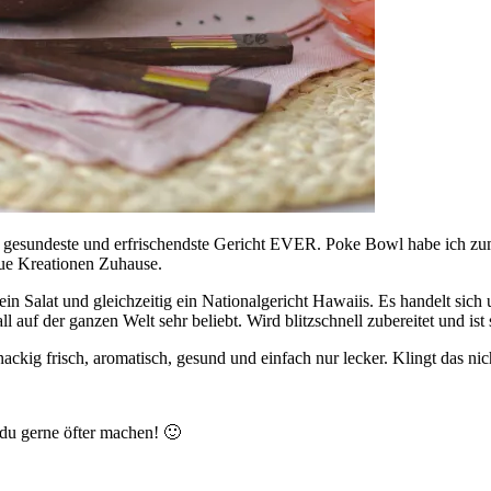
 gesundeste und erfrischendste Gericht EVER. Poke Bowl habe ich zum 
eue Kreationen Zuhause.
in Salat und gleichzeitig ein Nationalgericht Hawaiis. Es handelt sic
 auf der ganzen Welt sehr beliebt. Wird blitzschnell zubereitet und ist
ckig frisch, aromatisch, gesund und einfach nur lecker. Klingt das nic
du gerne öfter machen! 🙂