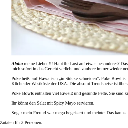
Aloha
meine Lieben!!! Habt ihr Lust auf etwas besonderes? Das
mich sofort in das Gericht verliebt und zaubere immer wieder n
Poke heißt auf Hawaiisch „in Stücke schneiden“. Poke Bowl ist e
Küche der Westküste der USA. Die absolut Trendspeise ist überall
Poke-Bowls enthalten viel Eiweiß und gesunde Fette. Sie sind kna
Ihr könnt den Salat mit Spicy Mayo servieren.
Sogar mein Freund war mega begeistert und meinte: Das kannst 
Zutaten für 2 Personen: