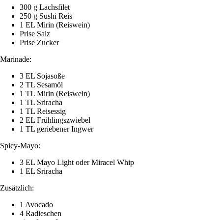
300 g Lachsfilet
250 g Sushi Reis
1 EL Mirin (Reiswein)
Prise Salz
Prise Zucker
Marinade:
3 EL Sojasoße
2 TL Sesamöl
1 TL Mirin (Reiswein)
1 TL Sriracha
1 TL Reisessig
2 EL Frühlingszwiebel
1 TL geriebener Ingwer
Spicy-Mayo:
3 EL Mayo Light oder Miracel Whip
1 EL Sriracha
Zusätzlich:
1 Avocado
4 Radieschen