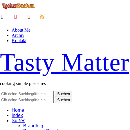
acebook
instagram
pinterest
rss
About Me
Archiv
Kontakt
Tasty Matter
cooking simple pleasures
Home
Index
Süßes
Brandteig