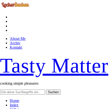
facebook
instagram
pinterest
rss
About Me
Archiv
Kontakt
Tasty Matter
cooking simple pleasures
Home
Index