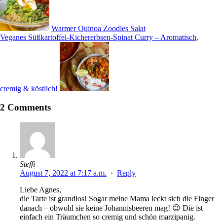
Warmer Quinoa Zoodles Salat
Veganes Süßkartoffel-Kichererbsen-Spinat Curry – Aromatisch,
cremig & köstlich!
2 Comments
Steffi
August 7, 2022 at 7:17 a.m.
·
Reply
Liebe Agnes,
die Tarte ist grandios! Sogar meine Mama leckt sich die Finger
danach – obwohl sie keine Johannisbeeren mag! 😉 Die ist
einfach ein Träumchen so cremig und schön marzipanig.