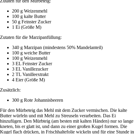
Zutaten für den Mürbeteig:
200 g Weizenmehl
100 g kalte Butter
50 g Feinster Zucker
1 Ei (Größe M)
Zutaten für die Marzipanfüllung:
340 g Marzipan (mindestens 50% Mandelanteil)
100 g weiche Butter
100 g Weizenmehl
3 EL Feinster Zucker
3 EL Vanillezucker
2 TL Vanilleextrakt
4 Eier (Größe M)
Zusätzlich:
300 g Rote Johannisbeeren
Für den Mürbeteig das Mehl mit dem Zucker vermischen. Die kalte
Butter würfeln und mit Mehl zu Streuseln verarbeiten. Das Ei
hinzufügen. Den Mürbteig (am besten mit kalten Händen) nur so lange
kneten, bis er glatt ist, und dann zu einer großen Kugel formen. Die
Kugel flach drücken, in Frischhaltefolie wickeln und für eine Stunde in