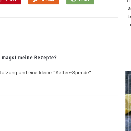
H
a
L
 magst meine Rezepte?
tützung und eine kleine "Kaffee-Spende".