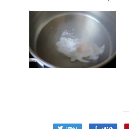
TWEET
SHARE