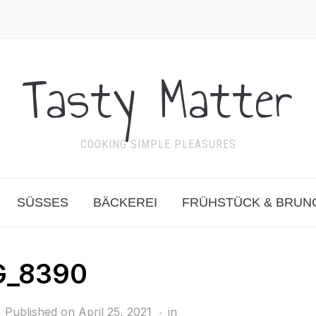
Tasty Matter
COOKING SIMPLE PLEASURES
SÜSSES
BÄCKEREI
FRÜHSTÜCK & BRUN
G_8390
Published on
April 25, 2021
in