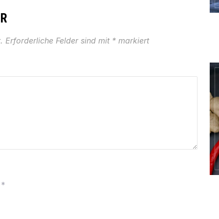
AR
.
Erforderliche Felder sind mit
*
markiert
*