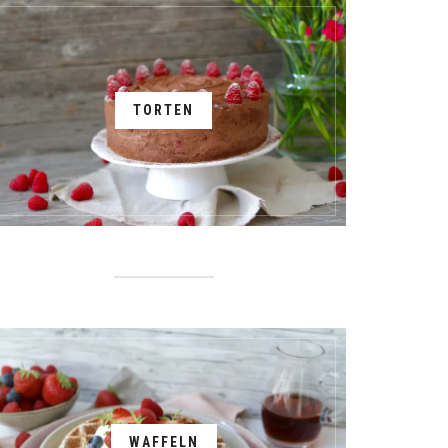
TORTEN
WAFFELN