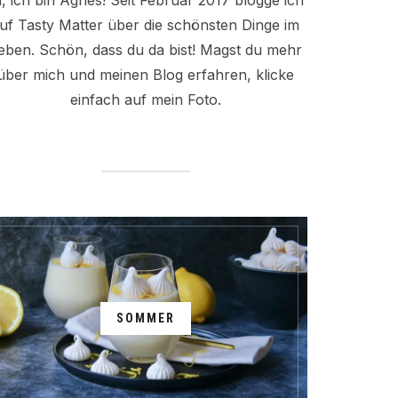
i, ich bin Agnes! Seit Februar 2017 blogge ich
uf Tasty Matter über die schönsten Dinge im
eben. Schön, dass du da bist! Magst du mehr
über mich und meinen Blog erfahren, klicke
einfach auf mein Foto.
SOMMER