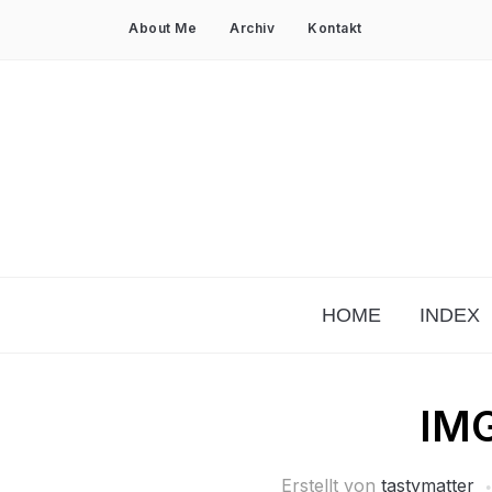
About Me
Archiv
Kontakt
HOME
INDEX
IM
Erstellt von
tastymatter