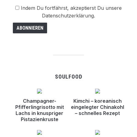
Indem Du fortfährst, akzeptierst Du unsere
Datenschutzerklärung.
SOULFOOD
Champagner-
Kimchi – koreanisch
Pfifferlingrisotto mit
eingelegter Chinakohl
Lachs in knuspriger
– schnelles Rezept
Pistazienkruste