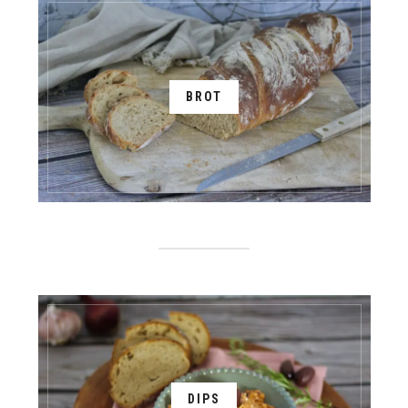
BROT
DIPS