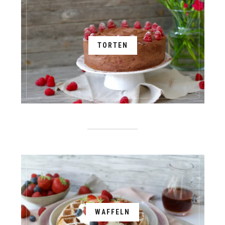
TORTEN
WAFFELN