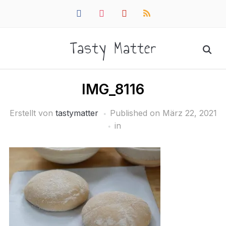
facebook
instagram
pinterest
rss
Tasty Matter
IMG_8116
Erstellt von
tastymatter
Published on
März 22, 2021
in