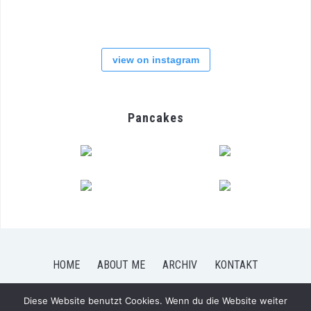
view on instagram
Pancakes
HOME
ABOUT ME
ARCHIV
KONTAKT
Diese Website benutzt Cookies. Wenn du die Website weiter