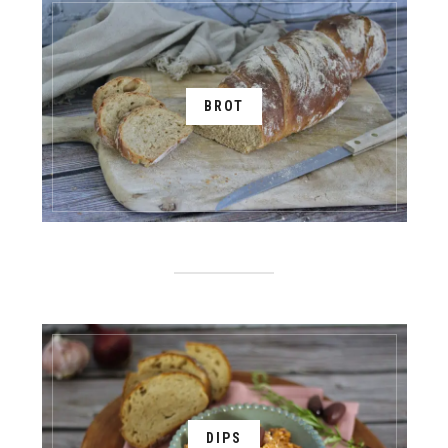
BROT
DIPS