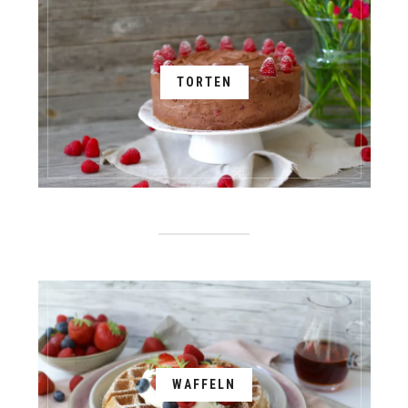
TORTEN
WAFFELN