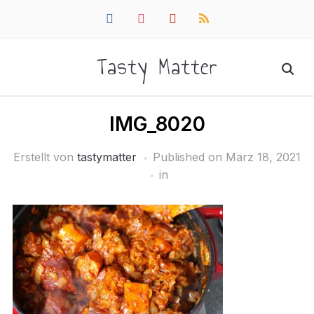
facebook
instagram
pinterest
rss
Tasty Matter
IMG_8020
Erstellt von
tastymatter
Published on
März 18, 2021
in