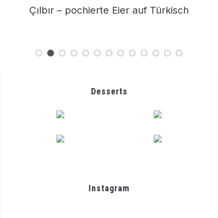
Racuchy – Polnische Apfel Pancakes
Desserts
Instagram