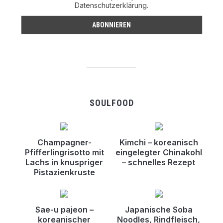
Datenschutzerklärung.
SOULFOOD
Champagner-
Kimchi – koreanisch
Pfifferlingrisotto mit
eingelegter Chinakohl
Lachs in knuspriger
– schnelles Rezept
Pistazienkruste
Sae-u pajeon –
Japanische Soba
koreanischer
Noodles, Rindfleisch,