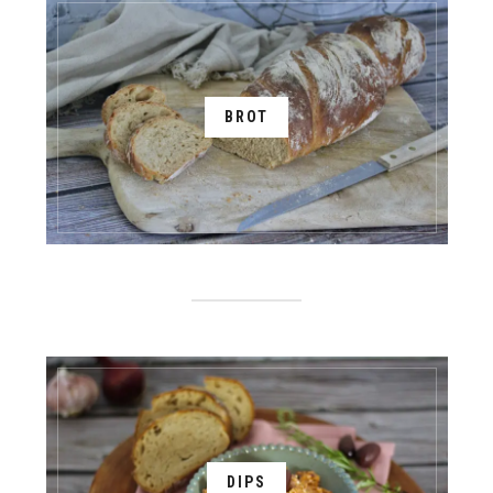
BROT
DIPS