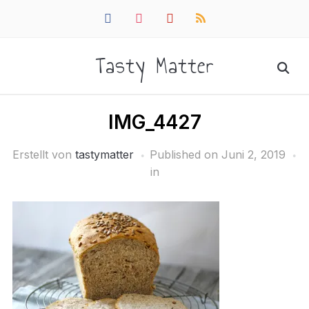
facebook
instagram
pinterest
rss
Tasty Matter
IMG_4427
Erstellt von
tastymatter
Published on
Juni 2, 2019
in