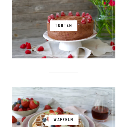
TORTEN
WAFFELN