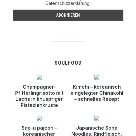
Datenschutzerklärung.
SOULFOOD
Champagner-
Kimchi – koreanisch
Pfifferlingrisotto mit
eingelegter Chinakohl
Lachs in knuspriger
– schnelles Rezept
Pistazienkruste
Sae-u pajeon –
Japanische Soba
koreanischer
Noodles, Rindfleisch,