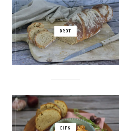
BROT
DIPS