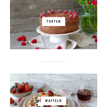
TORTEN
WAFFELN