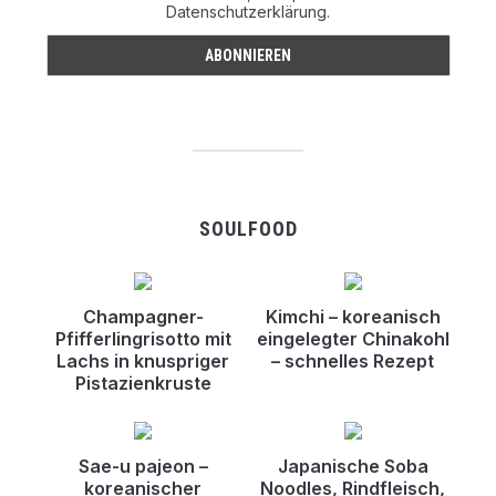
Datenschutzerklärung.
SOULFOOD
Champagner-
Kimchi – koreanisch
Pfifferlingrisotto mit
eingelegter Chinakohl
Lachs in knuspriger
– schnelles Rezept
Pistazienkruste
Sae-u pajeon –
Japanische Soba
koreanischer
Noodles, Rindfleisch,