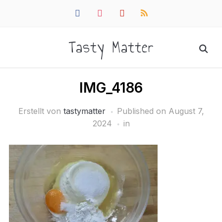
facebook
instagram
pinterest
rss
Tasty Matter
IMG_4186
Erstellt von
tastymatter
Published on
August 7,
2024
in