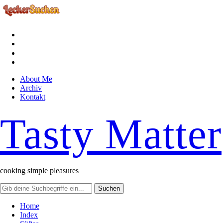
facebook
instagram
pinterest
rss
About Me
Archiv
Kontakt
Tasty Matter
cooking simple pleasures
Home
Index