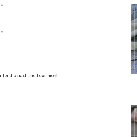
*
*
 for the next time I comment.