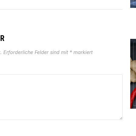
AR
.
Erforderliche Felder sind mit
*
markiert