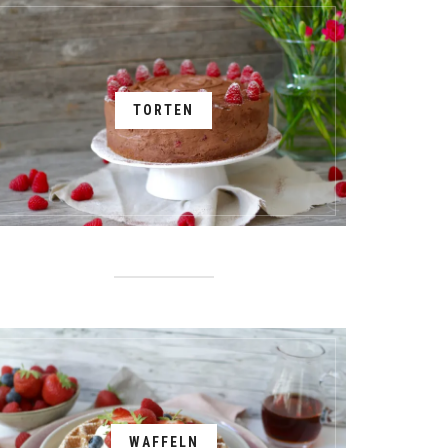
TORTEN
WAFFELN