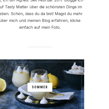
i, ich bin Agnes! Seit Februar 2017 blogge ich
uf Tasty Matter über die schönsten Dinge im
eben. Schön, dass du da bist! Magst du mehr
über mich und meinen Blog erfahren, klicke
einfach auf mein Foto.
SOMMER