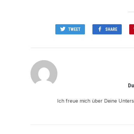
TWEET
SHARE
Du
Ich freue mich über Deine Unters