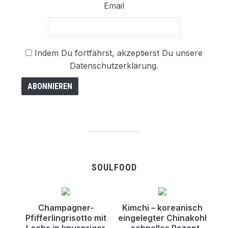
Email
Indem Du fortfährst, akzeptierst Du unsere
Datenschutzerklärung.
SOULFOOD
Champagner-
Kimchi – koreanisch
Pfifferlingrisotto mit
eingelegter Chinakohl
Lachs in knuspriger
– schnelles Rezept