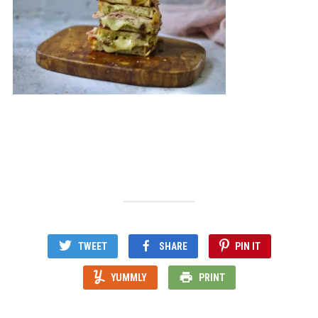
TWEET
SHARE
PIN IT
YUMMLY
PRINT