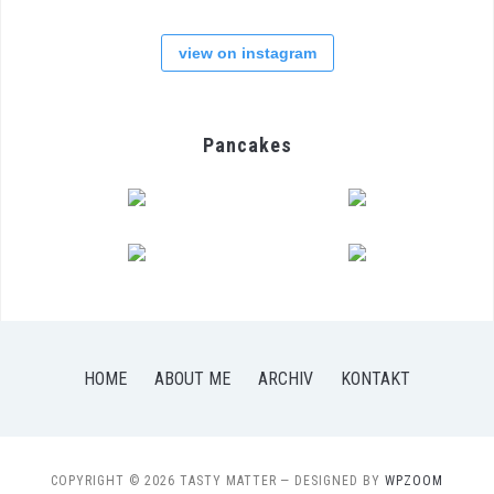
view on instagram
Pancakes
HOME
ABOUT ME
ARCHIV
KONTAKT
COPYRIGHT © 2026 TASTY MATTER
— DESIGNED BY
WPZOOM