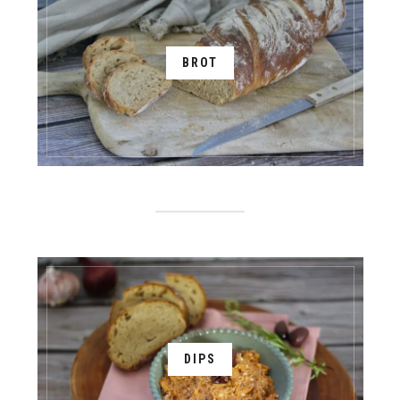
BROT
DIPS