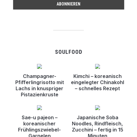
SOULFOOD
Champagner-
Kimchi – koreanisch
Pfifferlingrisotto mit
eingelegter Chinakohl
Lachs in knuspriger
– schnelles Rezept
Pistazienkruste
Sae-u pajeon –
Japanische Soba
koreanischer
Noodles, Rindfleisch,
Frühlingszwiebel-
Zucchini – fertig in 15
Garnelen
Minuten