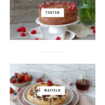
TORTEN
WAFFELN