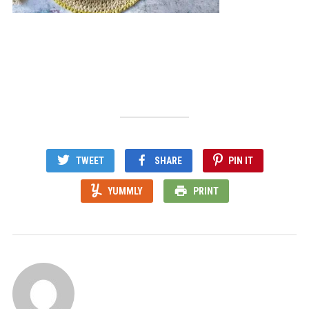
TWEET
SHARE
PIN IT
YUMMLY
PRINT