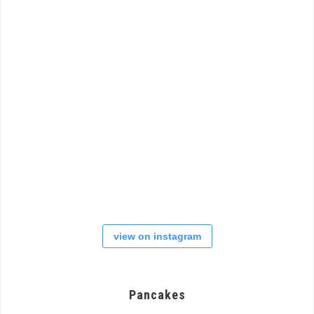
view on instagram
Pancakes