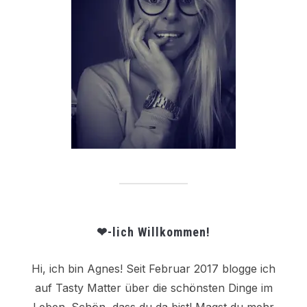
❤-lich Willkommen!
Hi, ich bin Agnes! Seit Februar 2017 blogge ich
auf Tasty Matter über die schönsten Dinge im
Leben. Schön, dass du da bist! Magst du mehr